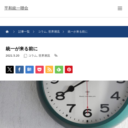
平和統一聯合
記事一覧
コラム
,
世界潮流
統一が来る前に
統一が来る前に
2021.5.20
コラム
,
世界潮流