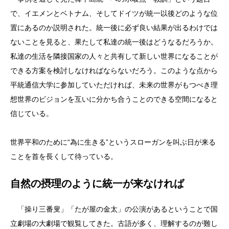
で、イエメンとベトナム、そしてドイツが統一以後どのような位
置にあるのか説明された。統一後に必ず良い結果が出るわけでは
ないことを見ると、果たして私達の統一後はどうなるだろうか。
私達の生活を隣接国家の人々と共有して新しい世界になることが
できる方案を検討しなければならないだろう。このような点から
平統通信大学に参加していただければ、未来の世界がもつべき理
想世界のビジョンを互いに分かち合うことのできる空間になると
信じている。
世界平和のために“為に生きる”というスローガンを叫ぶ日が来る
ことを首を長くして待っている。
自然の摂理のように統一が来なければ
「操り三番叟」「たが屋の金太」の公演があるということで国
立劇場の大劇場で観覧してきた。古語が多く、理解するのが難し