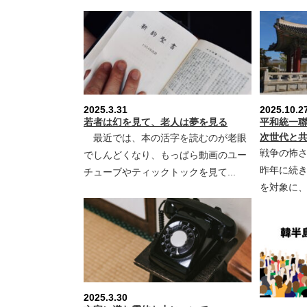
2025.3.31
2025.10.2
若者は幻を見て、老人は夢を見る
平和統一
次世代と
最近では、本の活字を読むのが老眼
戦争の怖
でしんどくなり、もっぱら動画のユー
昨年に続
チューブやティックトックを見て...
を対象に、
2025.3.30