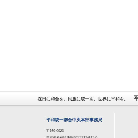
在日に和合を。民族に統一を。世界に平和を。
平和統一聯合中央本部事務局
〒160-0023
東京都新宿区西新宿3丁目3番13号