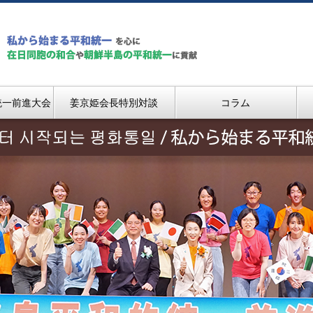
統一前進大会
姜京姫会長特別対談
コラム