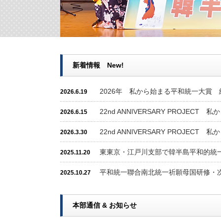
新着情報 New!
2026年 私から始まる平和統一大賞
2026.6.19
22nd ANNIVERSARY PROJE
2026.6.15
22nd ANNIVERSARY PROJEC
2026.3.30
東東京・江戸川支部で韓半島平和的統
2025.11.20
平和統一聯合南北統一祈願母国研修・
2025.10.27
本部通信 & お知らせ