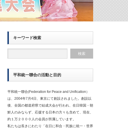
キーワード検索
平和統一聯合の活動と目的
平和統一聯合(Federation for Peace and Unification）
は、2004年7月4日、東京にて創設されました。創設以
後、全国の都道府県で結成大会が行われ、在日韓国・朝
鮮人のみならず、応援する日本の方々も含めて、現在、
約１万２０００人の会員が所属しています。
私たちは長きにわたり「在日に和合・民族に統一・世界