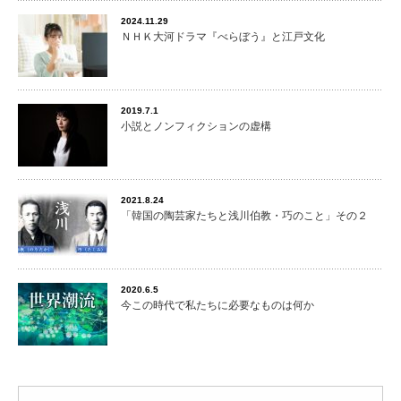
2024.11.29
ＮＨＫ大河ドラマ『べらぼう』と江戸文化
2019.7.1
小説とノンフィクションの虚構
2021.8.24
「韓国の陶芸家たちと浅川伯教・巧のこと」その２
2020.6.5
今この時代で私たちに必要なものは何か