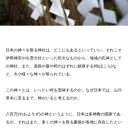
日本の神々を祭る神社は、どこにもあるといっていい。それこそ
伊勢神宮や出雲大社といった巨大なものから、地域の氏神として
の神社、また、道路や森や村のはずれに鎮座する祠(ほこら)な
ど、大小様々な神々が祭られている。
この神々とは、いったい何を意味するのか。なぜ日本では、山川
草木に至るまで、神がいると考えるのか。
八百万(やおよろず)の神というように、日本は多神教の国家であ
るが、それはまた、多くの神々を祭る豪族が各地に存在したとい