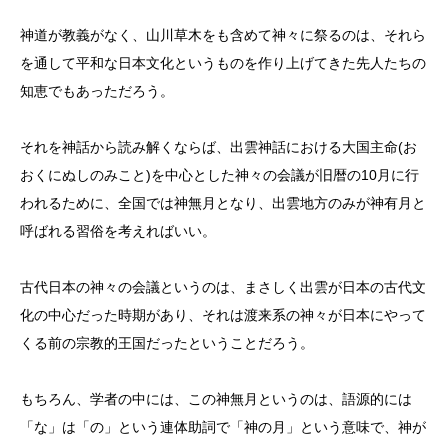
神道が教義がなく、山川草木をも含めて神々に祭るのは、それら
を通して平和な日本文化というものを作り上げてきた先人たちの
知恵でもあっただろう。
それを神話から読み解くならば、出雲神話における大国主命(お
おくにぬしのみこと)を中心とした神々の会議が旧暦の10月に行
われるために、全国では神無月となり、出雲地方のみが神有月と
呼ばれる習俗を考えればいい。
古代日本の神々の会議というのは、まさしく出雲が日本の古代文
化の中心だった時期があり、それは渡来系の神々が日本にやって
くる前の宗教的王国だったということだろう。
もちろん、学者の中には、この神無月というのは、語源的には
「な」は「の」という連体助詞で「神の月」という意味で、神が