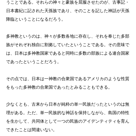
うことである。それらの神々と豪族を屈服させたのが、古事記・
日本書紀に記された天孫族であり、そのことを記した神話が天孫
降臨ということになるだろう。
多神教というのは、神々が多数各地に存在し、それを奉じた多部
族がそれぞれ独自に割拠していたということである。その意味で
は、日本は多神教国家であると同時に多数の部族による連合国家
であったということだろう。
その点では、日本は一神教の合衆国であるアメリカのような性質
をもった多神教の合衆国であったとみることもできる。
少なくとも、古来から日本が純粋の単一民族だったというのは無
理がある。ただ、単一民族的な神話を保持しながら、島国の特性
を生かして、共同体として一つの民族のアイデンティティを育ん
できたことは間違いない。