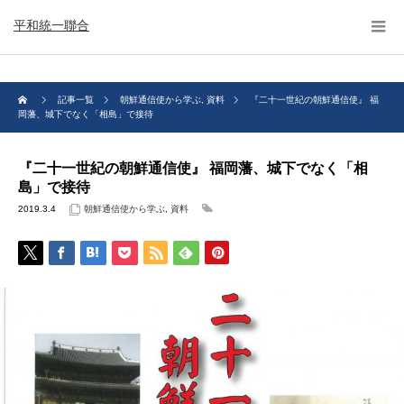
平和統一聯合
記事一覧
朝鮮通信使から学ぶ
,
資料
『二十一世紀の朝鮮通信使』 福
岡藩、城下でなく「相島」で接待
『二十一世紀の朝鮮通信使』 福岡藩、城下でなく「相
島」で接待
2019.3.4
朝鮮通信使から学ぶ
,
資料