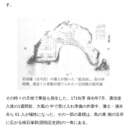
す。
その時々の天候で事故も発生した。1719(享 保4)年7月、通信使
入港の1週間前、大風の 中で受け入れ準備の作業中、藩士・浦水
夫ら 61 人が犠牲になった。その一部の墓標は、島の東 側の沿岸
に広がる積石塚群(国指定史跡)の一角にある。