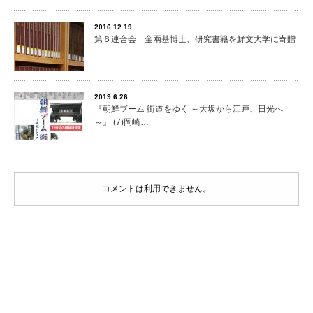
2016.12.19
第６連合会 金兩基博士、研究書籍を鮮文大学に寄贈
2019.6.26
『朝鮮ブーム 街道をゆく ～大坂から江戸、日光へ
～』 (7)岡崎…
コメントは利用できません。