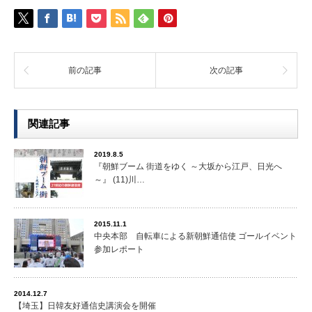
前の記事
次の記事
関連記事
2019.8.5
『朝鮮ブーム 街道をゆく ～大坂から江戸、日光へ
～』 (11)川…
2015.11.1
中央本部 自転車による新朝鮮通信使 ゴールイベント
参加レポート
2014.12.7
【埼玉】日韓友好通信史講演会を開催