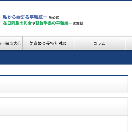
統一前進大会
姜京姫会長特別対談
コラム