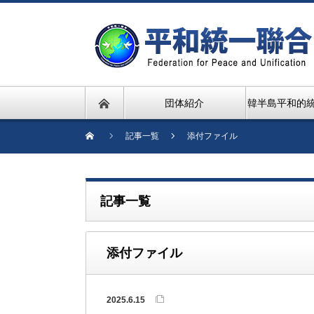
団体紹介
韓半島平和的
記事一覧
添付ファイル
記事一覧
添付ファイル
2025.6.15