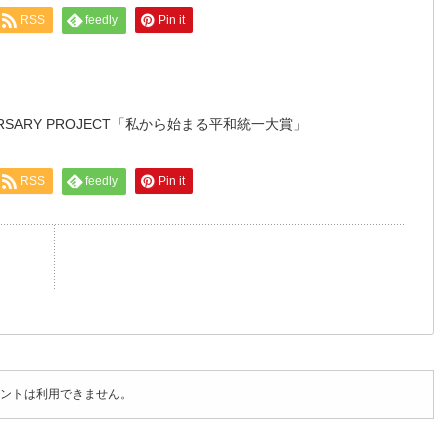
RSS
feedly
Pin it
NIVERSARY PROJECT「私から始まる平和統一大賞」
RSS
feedly
Pin it
ントは利用できません。