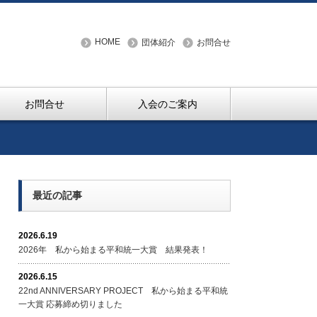
HOME
団体紹介
お問合せ
お問合せ
入会のご案内
最近の記事
2026.6.19
2026年 私から始まる平和統一大賞 結果発表！
2026.6.15
22nd ANNIVERSARY PROJECT 私から始まる平和統
一大賞 応募締め切りました