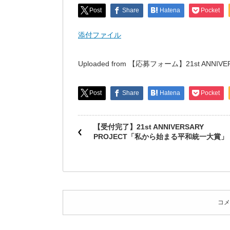
Post
Share
Hatena
Pocket
添付ファイル
Uploaded from 【応募フォーム】21st AN
Post
Share
Hatena
Pocket
【受付完了】21st ANNIVERSARY
PROJECT「私から始まる平和統一大賞」
コメ