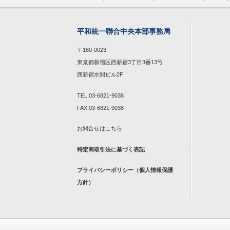
平和統一聯合中央本部事務局
〒160-0023
東京都新宿区西新宿3丁目3番13号
西新宿水間ビル2F
TEL:03-6821-9038
FAX:03-6821-9038
お問合せは
こちら
特定商取引法に基づく表記
プライバシーポリシー（個人情報保護
方針）