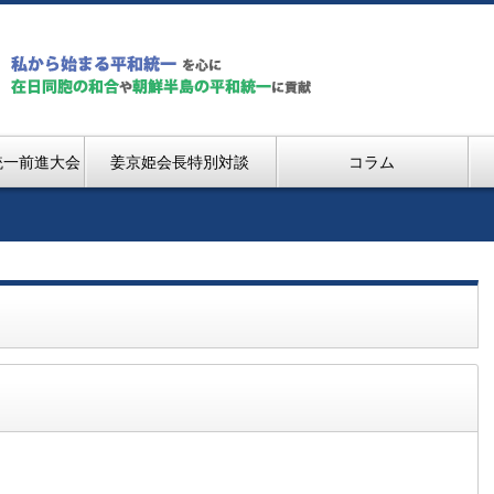
統一前進大会
姜京姫会長特別対談
コラム