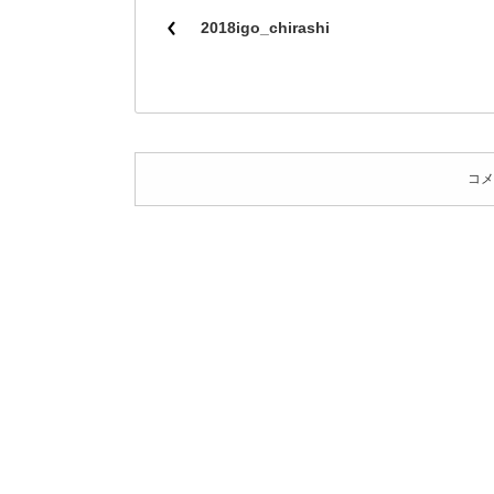
2018igo_chirashi
コメ