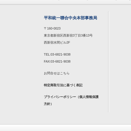
平和統一聯合中央本部事務局
〒160-0023
東京都新宿区西新宿3丁目3番13号
西新宿水間ビル2F
TEL:03-6821-9038
FAX:03-6821-9038
お問合せは
こちら
特定商取引法に基づく表記
プライバシーポリシー（個人情報保護
方針）