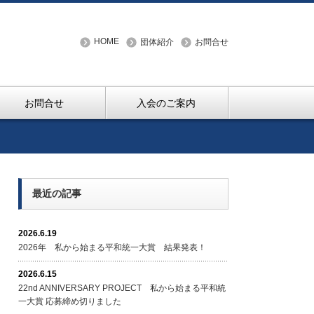
HOME
団体紹介
お問合せ
お問合せ
入会のご案内
最近の記事
2026.6.19
2026年 私から始まる平和統一大賞 結果発表！
2026.6.15
22nd ANNIVERSARY PROJECT 私から始まる平和統
一大賞 応募締め切りました