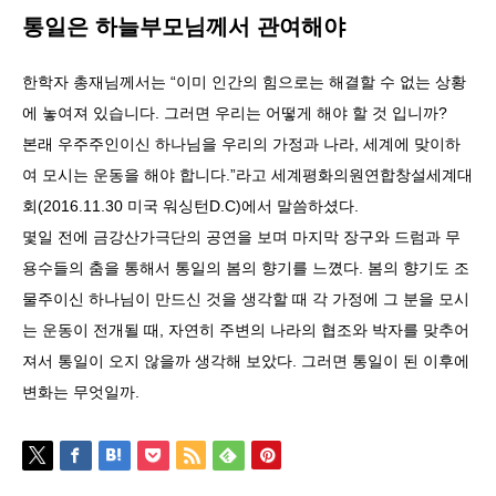
통일은 하늘부모님께서 관여해야
한학자 총재님께서는 “이미 인간의 힘으로는 해결할 수 없는 상황
에 놓여져 있습니다. 그러면 우리는 어떻게 해야 할 것 입니까?
본래 우주주인이신 하나님을 우리의 가정과 나라, 세계에 맞이하
여 모시는 운동을 해야 합니다.”라고 세계평화의원연합창설세계대
회(2016.11.30 미국 워싱턴D.C)에서 말씀하셨다.
몇일 전에 금강산가극단의 공연을 보며 마지막 장구와 드럼과 무
용수들의 춤을 통해서 통일의 봄의 향기를 느꼈다. 봄의 향기도 조
물주이신 하나님이 만드신 것을 생각할 때 각 가정에 그 분을 모시
는 운동이 전개될 때, 자연히 주변의 나라의 협조와 박자를 맞추어
져서 통일이 오지 않을까 생각해 보았다. 그러면 통일이 된 이후에
변화는 무엇일까.