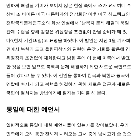
만하게 해결될 기미가 보이지 않은 현실 속에서 스가 요시히데 수
상이 조 바이든 미국 대통령과의 정상회담 이후 미국 싱크탱크인
전략국제문제연구소의 화상 연설에서 “남북자 문제 해결과 북일
관계 수립을 향해 김정은 위원장을 조건없이 만날 준비가 돼 있
다”(현지 시간16일)고 표명을 하였다. 이 발언은 지난 1월 기자회
견에서 북한의 도쿄 올림픽참가와 관련해 온갖 기회를 활용해 김
위원장과 조건없이 대화한다고 밝힌 후에 이 번에 미국에서 발표
한 것을 보면 앞으로 북핵의 문제 해결하기 위한 새로운 국면으로
들어 갔다고 볼 수 있다. 이 선언을 통하여 한국과 북한과 중국이
멘탈에 빠지게 되고 북핵을 해결하기 위해 새로운 접근과 새로운
국면이 펼쳐지는 방법이기에 필자는 기대를 해 본다.
통일에 대한 예언서
일반적으로 통일에 대한 예언서들이 있는가를 찾아보았다. 우리
민족에게 오래 동안 전해져 내려오는 고서 중에 남사고가 쓴 것으