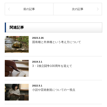
前の記事
次の記事
関連記事
2023.2.26
固有種と外来種という考え方について
2019.3.1
3・1独立闘争100周年を迎えて
2022.5.1
小説や芸術創造についての一視点