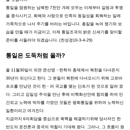
통일을 염원하는 남북한 7천만 겨레 모두는 이제부터 갈등과 투쟁
을 종식시키고, 화해와 사랑으로 민족의 동질성을 회복하는 일에
거족적으로 나서 주기를 바라는 바입니다. 총칼을 녹여 쟁기와 보
습을 만들 때가 지금이고, 이제 통일조국의 밝은 신세기를 맞이할
준비를 서둘러야 되겠습니다. (천성경10-3-4-29)
통일은 도둑처럼 올까?
올 11월30일이 되면 문선명・한학자 총재께서 북한을 다녀온지
30년이 되신다고 한다. 그 분들이 북한에 다녀오시기 위해 고르바
초프를 만났던 것이 한・러 국교를 맺는 단초가 된 것으로 알려 졌
다. 그리고 김일성 주석을 만난 후에 비핵화선언에 합의를 하여 민
간외교 노력에 박차를 가였던 것들은 평화통일을 위하여 노력하신
일환이라고 여겨진다.
지금까지 6자회담을 중심으로 북핵을 해결하기위해 당사자인 한
반도의 운전론과 중국의 역할이 기대해 왔다. 그러나, 그 흐름이 원