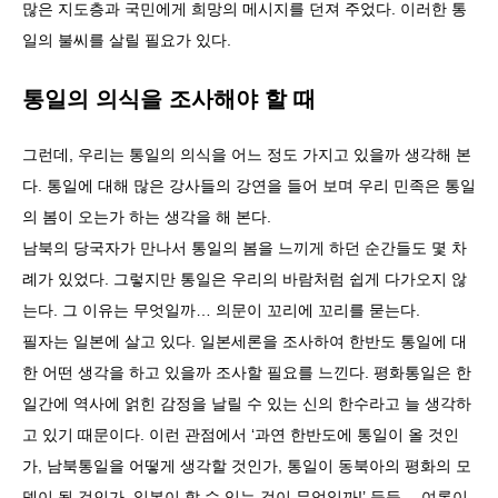
많은 지도층과 국민에게 희망의 메시지를 던져 주었다. 이러한 통
일의 불씨를 살릴 필요가 있다.
통일의 의식을 조사해야 할 때
그런데, 우리는 통일의 의식을 어느 정도 가지고 있을까 생각해 본
다. 통일에 대해 많은 강사들의 강연을 들어 보며 우리 민족은 통일
의 봄이 오는가 하는 생각을 해 본다.
남북의 당국자가 만나서 통일의 봄을 느끼게 하던 순간들도 몇 차
례가 있었다. 그렇지만 통일은 우리의 바람처럼 쉽게 다가오지 않
는다. 그 이유는 무엇일까… 의문이 꼬리에 꼬리를 묻는다.
필자는 일본에 살고 있다. 일본세론을 조사하여 한반도 통일에 대
한 어떤 생각을 하고 있을까 조사할 필요를 느낀다. 평화통일은 한
일간에 역사에 얽힌 감정을 날릴 수 있는 신의 한수라고 늘 생각하
고 있기 때문이다. 이런 관점에서 ‘과연 한반도에 통일이 올 것인
가, 남북통일을 어떻게 생각할 것인가, 통일이 동북아의 평화의 모
델이 될 것인가, 일본이 할 수 있는 것이 무엇일까!’ 등등… 여론이