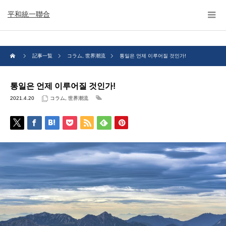
平和統一聯合
記事一覧
コラム
,
世界潮流
통일은 언제 이루어질 것인가!
통일은 언제 이루어질 것인가!
2021.4.20
コラム
,
世界潮流