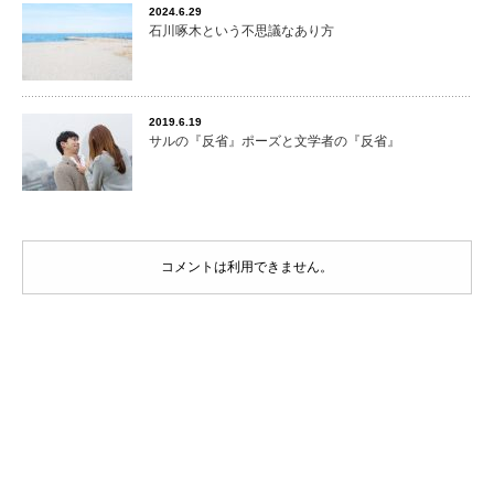
2024.6.29
石川啄木という不思議なあり方
2019.6.19
サルの『反省』ポーズと文学者の『反省』
コメントは利用できません。