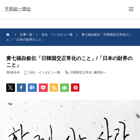
平和統一聯合
記事一覧
自伝・インタビュー集
黄七福自叙伝「日韓国交正常化のこ
と」/「日本の財界のこと」
黄七福自叙伝「日韓国交正常化のこと」/「日本の財界の
こと」
2018.9.6
自伝・インタビュー集
日韓国交正常化
,
鎌田詮一