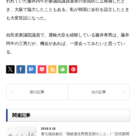
われていた藤井内午が参議院議員選挙の全国区に立候補したと
き、大阪で協力したこともある。私が韓国に会社を設立したとき
も大変世話になった。
自民党衆議院議員で、運輸大臣を経験している藤井孝男は、藤井
丙午の三男だが、機会があれば、一度会ってみたいと思ってい
る。
前の記事
次の記事
関連記事
2018.9.18
黄七福自叙伝「朝総連生野西支部のこと」/「読売新聞