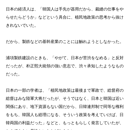
日本の経済人は、「韓国人は手先が器用だから、裁縫の仕事をや
らせたらどうか」などという具合に、植民地政策の思考から抜け
きれないでいた。
だから、製鉄などの基幹産業のことには触れようとしなかった。
浦項製鉄建設のときも、「やがて、日本が苦渋をなめる」と反対
だったが、朴正熙大統領の強い意志で、渋々承知したようなもの
だった。
日本の一部の学者は、「植民地政策は最後まで軍政で、総督府の
総督はみな陸軍大将だったが、そうではなく、日本と韓国は近い
関係にあり、地下資源もない国だから、日韓連邦制で同等な権利
をもち、韓国人も総理になる、そういう政策を考えていけば、日
韓両国の利益だった」などと、もっともらしく発言していたが、