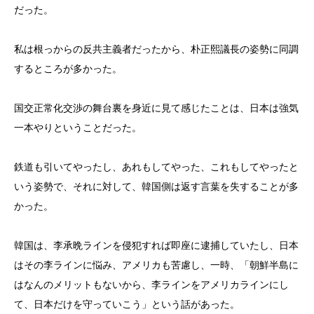
だった。
私は根っからの反共主義者だったから、朴正熙議長の姿勢に同調
するところが多かった。
国交正常化交渉の舞台裏を身近に見て感じたことは、日本は強気
一本やりということだった。
鉄道も引いてやったし、あれもしてやった、これもしてやったと
いう姿勢で、それに対して、韓国側は返す言葉を失することが多
かった。
韓国は、李承晩ラインを侵犯すれば即座に逮捕していたし、日本
はその李ラインに悩み、アメリカも苦慮し、一時、「朝鮮半島に
はなんのメリットもないから、李ラインをアメリカラインにし
て、日本だけを守っていこう」という話があった。