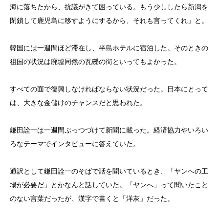
海に落ちたから、抗議がきて困っている。もう少ししたら新潟を
閉鎖して鹿児島に移すようにするから、それも言ってくれ」と。
韓国には一週間ほど滞在し、半島ホテルに宿泊した。そのときの
祖国の状況は廃墟同然の瓦礫の街といってもよかった。
すべての面で復興しなければならない状況だった。日本にとって
は、大きな金儲けのチャンスだと思われた。
鎌田詮一は一週間ぶっつづけて新聞に載った。経済協力やいろい
ろなテーマでインタビューに答えていた。
通訳として鎌田詮一のそばで話を聞いているとき、「ヤンへの工
場が必要だ」とかなんと話していた。「ヤンへ」って聞いたこと
のない言葉だったが、漢字で書くと「洋灰」だった。