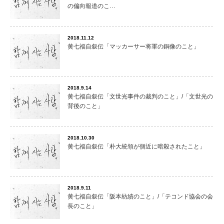
の偏向報道のこ…
2018.11.12
黄七福自叙伝「マッカーサー将軍の銅像のこと」
2018.9.14
黄七福自叙伝「文世光事件の裁判のこと」/「文世光の
背後のこと」
2018.10.30
黄七福自叙伝「朴大統領が側近に暗殺されたこと」
2018.9.11
黄七福自叙伝「阪本紡績のこと」/「テコンド協会の会
長のこと」