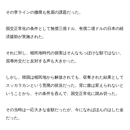
その李ラインの撤廃も焦眉の課題だった。
国交正常化の条件として無償三億ドル、有償二億ドルの日本の経
済援助が実施された。
それに対し、植民地時代の損害はそんなちっぽけな額ではない、
屈辱外交だと反対する声も大きかった。
しかし、韓国は植民地から解放されても、収奪された結果として
スッカラカンという荒廃の状況だった。背に腹は変えられないと
いうことから、その条件を呑んで、国交正常化に踏み切った。
その当時は一応大きな金額だったが、今になればほんのはした金
だった。