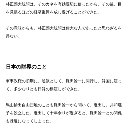
朴正熙大統領は、そのカネを有効適切に使ったから、その後、目
を見張るほどの経済復興を成し遂げることができた。
その意味からも、朴正熙大統領は偉大な人であったと思わざるを
得ない。
日本の財界のこと
軍事政権の初期に、通訳として、鎌田詮一に同行し、韓国に渡っ
て、多少なりとも日韓の橋渡しができた。
馬山輸出自由団地のことも鎌田詮一から聞いて、進出し、共和螺
子を設立した。進出して十年余りが過ぎると、鎌田詮一との関係
も疎遠になってしまった。