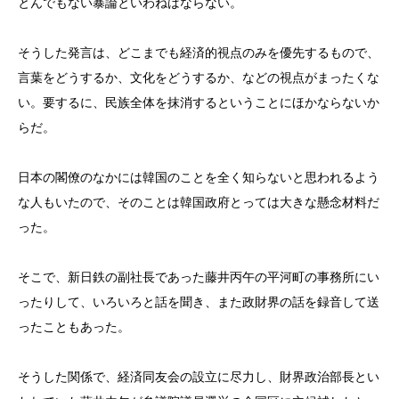
とんでもない暴論といわねばならない。
そうした発言は、どこまでも経済的視点のみを優先するもので、
言葉をどうするか、文化をどうするか、などの視点がまったくな
い。要するに、民族全体を抹消するということにほかならないか
らだ。
日本の閣僚のなかには韓国のことを全く知らないと思われるよう
な人もいたので、そのことは韓国政府とっては大きな懸念材料だ
った。
そこで、新日鉄の副社長であった藤井丙午の平河町の事務所にい
ったりして、いろいろと話を聞き、また政財界の話を録音して送
ったこともあった。
そうした関係で、経済同友会の設立に尽力し、財界政治部長とい