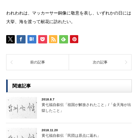
われわれは、マッカーサー銅像に敬意を表し、いずれかの日には
大挙、海を渡って献花に訪れたい。
前の記事
次の記事
関連記事
2018.8.7
黄七福自叙伝「祖国が解放されたこと」/「金天海が出
獄したこと」
2018.11.20
黄七福自叙伝「民団は原点に返れ」