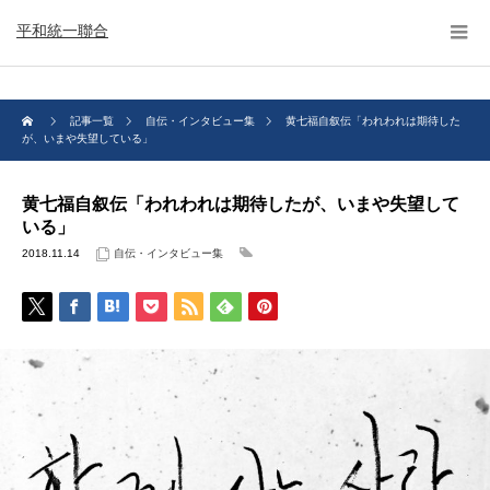
平和統一聯合
記事一覧
自伝・インタビュー集
黄七福自叙伝「われわれは期待した
が、いまや失望している」
黄七福自叙伝「われわれは期待したが、いまや失望して
いる」
2018.11.14
自伝・インタビュー集