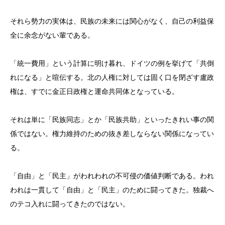
それら勢力の実体は、民族の未来には関心がなく、自己の利益保
全に余念がない輩である。
「統一費用」という計算に明け暮れ、ドイツの例を挙げて「共倒
れになる」と喧伝する。北の人権に対しては固く口を閉ざす盧政
権は、すでに金正日政権と運命共同体となっている。
それは単に「民族同志」とか「民族共助」といったきれい事の関
係ではない。権力維持のための抜き差しならない関係になってい
る。
「自由」と「民主」がわれわれの不可侵の価値判断である。われ
われは一貫して「自由」と「民主」のために闘ってきた。独裁へ
のテコ入れに闘ってきたのではない。