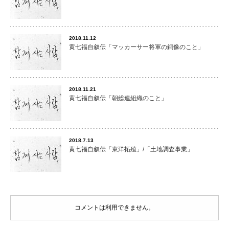
2018.11.12
黄七福自叙伝「マッカーサー将軍の銅像のこと」
2018.11.21
黄七福自叙伝「朝総連組織のこと」
2018.7.13
黄七福自叙伝「東洋拓殖」/「土地調査事業」
コメントは利用できません。