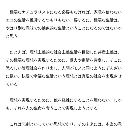
極端なナチュラリストになる必要もなければ、家電を使わない
エコの生活を推奨するつもりもない。要するに、極端な生活は、
やはり別な意味での抽象的な生活ということになるのではないか
と思う。
たとえば、理想主義的な社会主義生活を目指した共産主義は、
その極端な理想を実現するために、暴力や粛清を肯定し、そこに
恐ろしい管理社会を作り出し、人間がモノと同じようにぞんざい
に扱い、快適で幸福な生活という理想とは真逆の社会を出現させ
ている。
理想を実現するために、他を犠牲にすることを厭わない。しか
も、それを人の生命を奪うことで実現しようとする。
これは悲劇といっていい思想であり、その未来には、本当の意