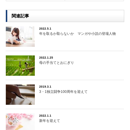
関連記事
2022.5.1
年を取るか取らないか マンガや小説の登場人物
2022.1.25
母の手当てとおにぎり
2019.3.1
3・1独立闘争100周年を迎えて
2022.1.1
新年を迎えて