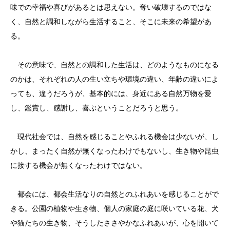
味での幸福や喜びがあるとは思えない。奪い破壊するのではな
く、自然と調和しながら生活すること、そこに未来の希望があ
る。
その意味で、自然との調和した生活は、どのようなものになる
のかは、それぞれの人の生い立ちや環境の違い、年齢の違いによ
っても、違うだろうが、基本的には、身近にある自然万物を愛
し、鑑賞し、感謝し、喜ぶということだろうと思う。
現代社会では、自然を感じることやふれる機会は少ないが、し
かし、まったく自然が無くなったわけでもないし、生き物や昆虫
に接する機会が無くなったわけではない。
都会には、都会生活なりの自然とのふれあいを感じることがで
きる。公園の植物や生き物、個人の家庭の庭に咲いている花、犬
や猫たちの生き物、そうしたささやかなふれあいが、心を開いて