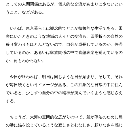
としての人間関係はあるが、個人的な交流があまりに少ないとい
うこと、などがある。
いわば、東京暮らしは観念的でどこか抽象的な生活である。田
舎にいたときのような地域の人々との交流も、四季折々の自然の
移り変わりもほとんどないので、自分が成長しているのか、停滞
しているのか、あるいは家族関係の中で喜怒哀楽を覚えているの
か、何もわからない。
今日が終われば、明日は同じような日が始まり、そして、それ
が毎日続くというイメージがある。この抽象的な日常の中に住ん
でいると、少しずつ自分の中の精神が病んでいくような感じさえ
する。
ちょうど、大海の空間的な広がりの中で、船が停泊のために島
の港に錨を投じているような寂しさとむなしさ、頼りなさを感じ