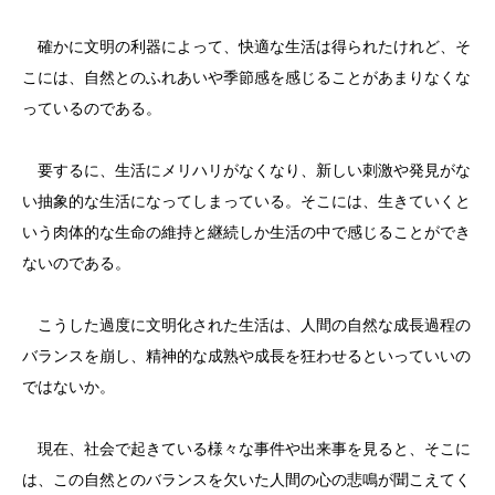
確かに文明の利器によって、快適な生活は得られたけれど、そ
こには、自然とのふれあいや季節感を感じることがあまりなくな
っているのである。
要するに、生活にメリハリがなくなり、新しい刺激や発見がな
い抽象的な生活になってしまっている。そこには、生きていくと
いう肉体的な生命の維持と継続しか生活の中で感じることができ
ないのである。
こうした過度に文明化された生活は、人間の自然な成長過程の
バランスを崩し、精神的な成熟や成長を狂わせるといっていいの
ではないか。
現在、社会で起きている様々な事件や出来事を見ると、そこに
は、この自然とのバランスを欠いた人間の心の悲鳴が聞こえてく