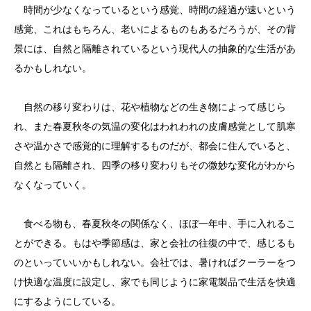
時間が少なくなっているという感覚、時間の経過が速いという
感覚、これはもちろん、老いによるものもあるだろうが、その背
景には、自然と隔離されているという現代人の抽象的な生活があ
るかもしれない。
自然の移り変わりは、花や植物などの生き物によって感じら
れ、また春夏秋冬の気温の変化はわれわれの皮膚感覚として肌寒
さや温かさで感覚的に理解するものだが、都会に住んでいると、
自然とも隔離され、四季の移り変わりもその微妙な変化がわから
なくなっていく。
食べる物も、春夏秋冬の関係なく、ほぼ一年中、手に入れるこ
とができる。もはや季節感は、家と会社の往復の中で、感じるも
のといっていいかもしれない。会社では、暑ければクーラーをつ
け快適な温度に設定し、家でも同じように家電製品で生活を快適
にするようにしている。