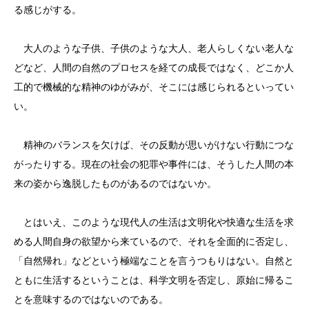
る感じがする。
大人のような子供、子供のような大人、老人らしくない老人な
どなど、人間の自然のプロセスを経ての成長ではなく、どこか人
工的で機械的な精神のゆがみが、そこには感じられるといってい
い。
精神のバランスを欠けば、その反動が思いがけない行動につな
がったりする。現在の社会の犯罪や事件には、そうした人間の本
来の姿から逸脱したものがあるのではないか。
とはいえ、このような現代人の生活は文明化や快適な生活を求
める人間自身の欲望から来ているので、それを全面的に否定し、
「自然帰れ」などという極端なことを言うつもりはない。自然と
ともに生活するということは、科学文明を否定し、原始に帰るこ
とを意味するのではないのである。