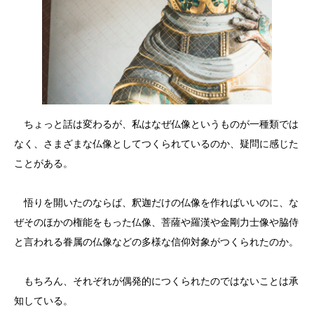
ちょっと話は変わるが、私はなぜ仏像というものが一種類では
なく、さまざまな仏像としてつくられているのか、疑問に感じた
ことがある。
悟りを開いたのならば、釈迦だけの仏像を作ればいいのに、な
ぜそのほかの権能をもった仏像、菩薩や羅漢や金剛力士像や脇侍
と言われる眷属の仏像などの多様な信仰対象がつくられたのか。
もちろん、それぞれが偶発的につくられたのではないことは承
知している。