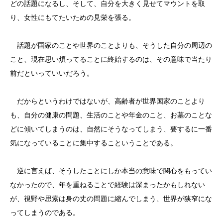
どの話題になるし、そして、自分を大きく見せてマウントを取
り、女性にもてたいための見栄を張る。
話題が国家のことや世界のことよりも、そうした自分の周辺の
こと、現在思い煩ってることに終始するのは、その意味で当たり
前だといっていいだろう。
だからというわけではないが、高齢者が世界国家のことより
も、自分の健康の問題、生活のことや年金のこと、お墓のことな
どに傾いてしまうのは、自然にそうなってしまう、要するに一番
気になっていることに集中するこということである。
逆に言えば、そうしたことにしか本当の意味で関心をもってい
なかったので、年を重ねることで経験は深まったかもしれない
が、視野や思索は身の丈の問題に縮んでしまう、世界が狭窄にな
ってしまうのである。