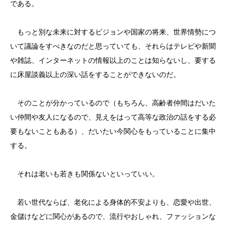
である。
もっと別な未来に対するビジョンや国家の将来、世界情勢につ
いて議論をすべきなのだと思っていても、それらはテレビや新聞
や雑誌、インターネットの情報以上のことは知らないし、要する
に床屋談義以上の深い話をすることができないのだ。
そのことが分かっているので（もちろん、高齢者仲間はだいた
い仲間や友人になるので、見えをはって高等な政治の話をする必
要もないこともある）、だいたい今関心をもっていることに集中
する。
それは老いも若きも関係ないといっていい。
若い世代ならば、老化による身体的不安よりも、恋愛や出世、
金儲けなどに関心があるので、流行やおしゃれ、ファッションな