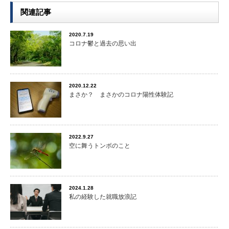
関連記事
2020.7.19
コロナ鬱と過去の思い出
2020.12.22
まさか？ まさかのコロナ陽性体験記
2022.9.27
空に舞うトンボのこと
2024.1.28
私の経験した就職放浪記