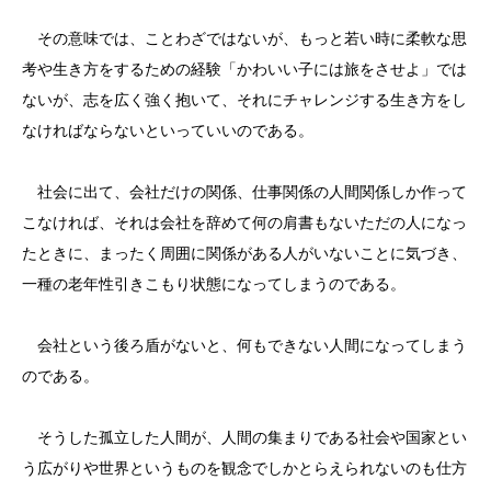
その意味では、ことわざではないが、もっと若い時に柔軟な思
考や生き方をするための経験「かわいい子には旅をさせよ」では
ないが、志を広く強く抱いて、それにチャレンジする生き方をし
なければならないといっていいのである。
社会に出て、会社だけの関係、仕事関係の人間関係しか作って
こなければ、それは会社を辞めて何の肩書もないただの人になっ
たときに、まったく周囲に関係がある人がいないことに気づき、
一種の老年性引きこもり状態になってしまうのである。
会社という後ろ盾がないと、何もできない人間になってしまう
のである。
そうした孤立した人間が、人間の集まりである社会や国家とい
う広がりや世界というものを観念でしかとらえられないのも仕方