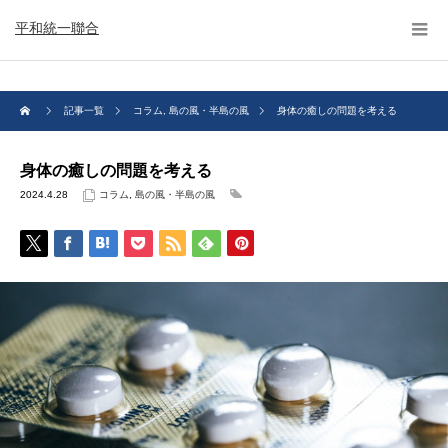
平和統一聯合
記事一覧
コラム
,
島の風・半島の風
身体の癒しの問題を考える
身体の癒しの問題を考える
2024.4.28
コラム
,
島の風・半島の風