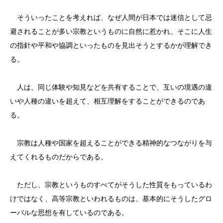
そういったことを考えれば、なぜ人間が日本では迷信として忌
避されることが多い宗教というものに自然に惹かれ、そこに人生
の指針や平和や協調といったものを見出そうとするかが理解でき
る。
人は、同じ体験や知見などを共有することで、互いの境遇の違
いや人種の違いを超えて、相互理解をすることができるのであ
る。
宗教は人種や国家を超えることができる精神的なつながりを与
えてくれるものだからである。
ただし、宗教というものすべてがそうした性質をもっているわ
けではなく、高等宗教といわれるものは、基本的にそうしたグロ
ーバルな思想を有しているのである。