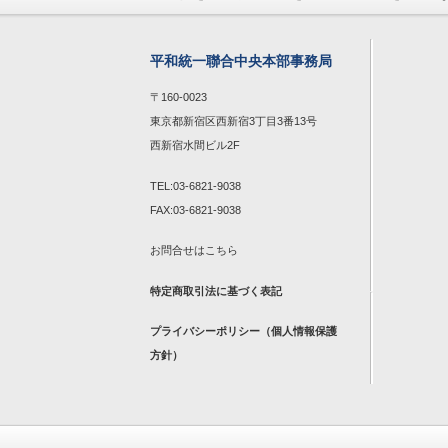
平和統一聯合中央本部事務局
〒160-0023
東京都新宿区西新宿3丁目3番13号
西新宿水間ビル2F
TEL:03-6821-9038
FAX:03-6821-9038
お問合せは
こちら
特定商取引法に基づく表記
プライバシーポリシー（個人情報保護
方針）