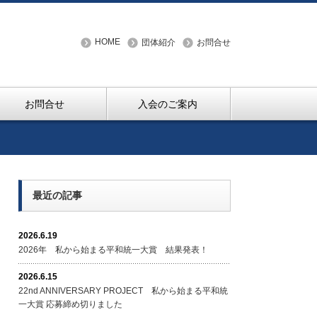
HOME
団体紹介
お問合せ
お問合せ
入会のご案内
最近の記事
2026.6.19
2026年 私から始まる平和統一大賞 結果発表！
2026.6.15
22nd ANNIVERSARY PROJECT 私から始まる平和統
一大賞 応募締め切りました