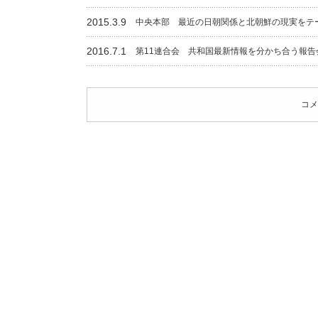
2015.3.9
中央本部 最近の日朝関係と北朝鮮の現実をテ
2016.7.1
第11連合会 共和国最新情報を分かち合う報告
コメ