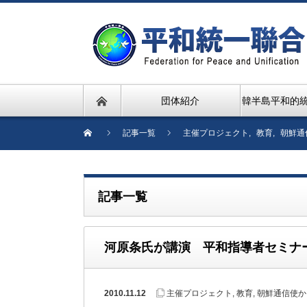
団体紹介
韓半島平和的
記事一覧
主催プロジェクト
,
教育
,
朝鮮通
記事一覧
河原条氏が講演 平和指導者セミナ
2010.11.12
主催プロジェクト
,
教育
,
朝鮮通信使か