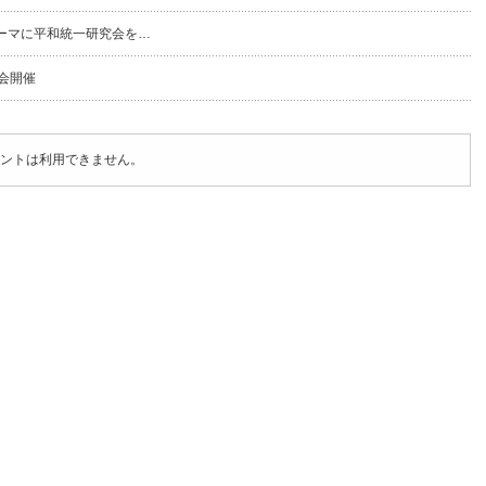
ーマに平和統一研究会を…
会開催
ントは利用できません。