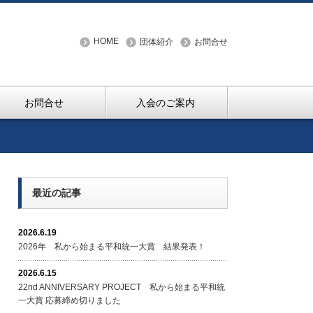
HOME
団体紹介
お問合せ
お問合せ
入会のご案内
最近の記事
2026.6.19
2026年 私から始まる平和統一大賞 結果発表！
2026.6.15
22nd ANNIVERSARY PROJECT 私から始まる平和統
一大賞 応募締め切りました