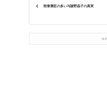
毀誉褒貶の多い与謝野晶子の真実
コメ