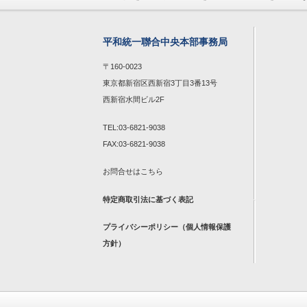
平和統一聯合中央本部事務局
〒160-0023
東京都新宿区西新宿3丁目3番13号
西新宿水間ビル2F
TEL:03-6821-9038
FAX:03-6821-9038
お問合せは
こちら
特定商取引法に基づく表記
プライバシーポリシー（個人情報保護
方針）