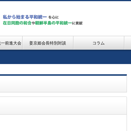
統一前進大会
姜京姫会長特別対談
コラム