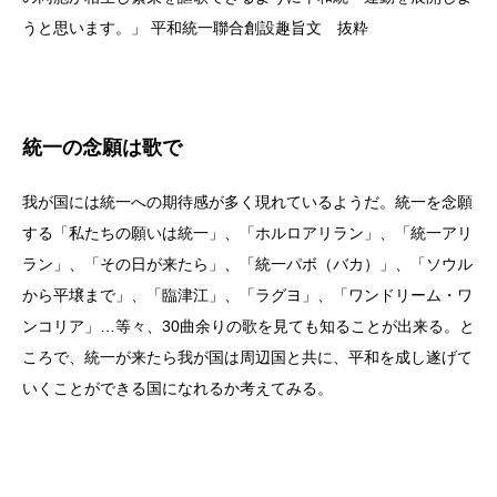
うと思います。」 平和統一聯合創設趣旨文 抜粋
統一の念願は歌で
我が国には統一への期待感が多く現れているようだ。統一を念願
する「私たちの願いは統一」、「ホルロアリラン」、「統一アリ
ラン」、「その日が来たら」、「統一パボ（バカ）」、「ソウル
から平壌まで」、「臨津江」、「ラグヨ」、「ワンドリーム・ワ
ンコリア」…等々、30曲余りの歌を見ても知ることが出来る。と
ころで、統一が来たら我が国は周辺国と共に、平和を成し遂げて
いくことができる国になれるか考えてみる。