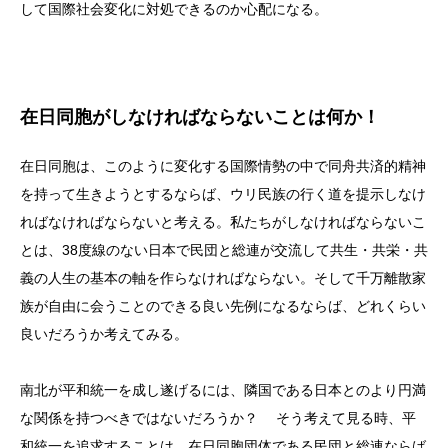
して国際社会変化に対処できるのか心配になる。
在日同胞がしなければならないことは何か！
在日同胞は、このように変化する国際情勢の中で同舟共済的精神
を持って生きようとするならば、ウリ民族の行く道を提示しなけ
ればなければならないと考える。私たちがしなければならないこ
とは、38度線のない日本で民団と総連が交流して共生・共栄・共
義の人生の基本の軸を作らなければならない。そして千万離散家
族が自由に会うことのできる良い先例になるならば、どれくらい
良いだろうか考えてみる。
南北が平和統一を成し遂げるには、隣国である日本とのより円満
な関係を持つべきではないだろうか？ そう考えて見る時、平
和統一を追求することは、在日同胞団体である民団と総連ならば