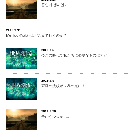
꿈인가 생시인가
2018.3.31
Me Too の流れはどこまで行くのか？
2020.6.5
今この時代で私たちに必要なものは何か
2019.9.5
家庭の波紋が世界の光に！
2021.6.20
夢かうつつか……