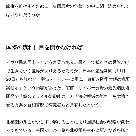
政権を維持するために「集団思考の危険」の中に閉じ込められて
はいないだろうか。
国際の流れに目を開かなければ
＜ウリ民族同士＞という言葉もある。果たして私たちの民族だけ
で生きていく世界がありえるだろうか。日本の産経新聞（11月
20日）を読むと「宇宙・サイバーに重点 政府が防衛大網の概要
案提示」という内容があった。宇宙・サイバー分野の最先端技術
開発で「総合ミサイル防御能力」と「海空領域の能力」を増強さ
せる方案を首相官邸で有識者らと共有したという。
北極圏の氷山が少しずつ解けることにより国際社会の戦略が変わ
ってきている。中国が一帯一路を北極圏を中心に新たな道を拓こ