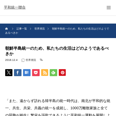
平和統一聯合
記事一覧
世界潮流
朝鮮半島統一のため、私たちの生活はどのようで
あるべきか
朝鮮半島統一のため、私たちの生活はどのようであるべ
きか
2018.12.4
世界潮流
「また、遠からず訪れる韓半島の統一時代は、南北が平和的な統
一、共生、共栄、共義の統一を成就し、1000万離散家族と全て
の同胞が相生し繁栄を謳歌できるように平和統一運動を展開しよ