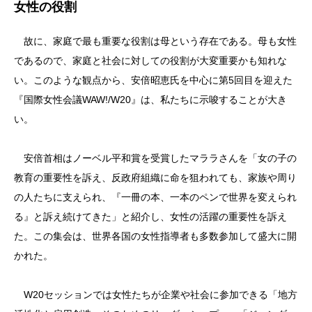
女性の役割
故に、家庭で最も重要な役割は母という存在である。母も女性
であるので、家庭と社会に対しての役割が大変重要かも知れな
い。このような観点から、安倍昭恵氏を中心に第5回目を迎えた
『国際女性会議WAW!/W20』は、私たちに示唆することが大き
い。
安倍首相はノーベル平和賞を受賞したマララさんを「女の子の
教育の重要性を訴え、反政府組織に命を狙われても、家族や周り
の人たちに支えられ、『一冊の本、一本のペンで世界を変えられ
る』と訴え続けてきた」と紹介し、女性の活躍の重要性を訴え
た。この集会は、世界各国の女性指導者も多数参加して盛大に開
かれた。
W20セッションでは女性たちが企業や社会に参加できる「地方