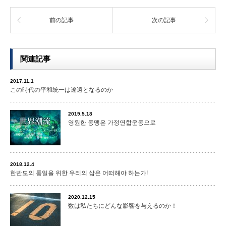
前の記事
次の記事
関連記事
2017.11.1
この時代の平和統一は遼遠となるのか
2019.5.18
영원한 동맹은 가정연합운동으로
2018.12.4
한반도의 통일을 위한 우리의 삶은 어떠해야 하는가!
2020.12.15
数は私たちにどんな影響を与えるのか！