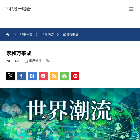
平和統一聯合
記事一覧
世界潮流
家和万事成
家和万事成
2019.4.3
世界潮流