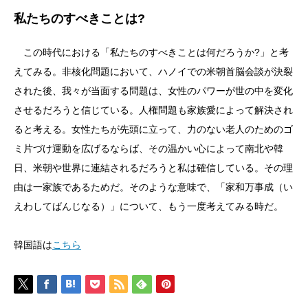
私たちのすべきことは?
この時代における「私たちのすべきことは何だろうか?」と考
えてみる。非核化問題において、ハノイでの米朝首脳会談が決裂
された後、我々が当面する問題は、女性のパワーが世の中を変化
させるだろうと信じている。人権問題も家族愛によって解決され
ると考える。女性たちが先頭に立って、力のない老人のためのゴ
ミ片づけ運動を広げるならば、その温かい心によって南北や韓
日、米朝や世界に連結されるだろうと私は確信している。その理
由は一家族であるためだ。そのような意味で、「家和万事成（い
えわしてばんじなる）」について、もう一度考えてみる時だ。
韓国語は
こちら