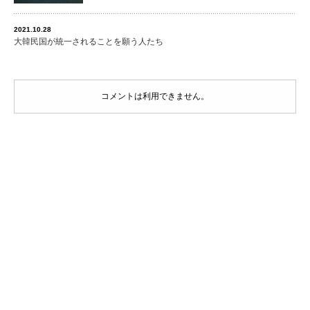
2021.10.28
大韓民国が統一されることを願う人たち
コメントは利用できません。