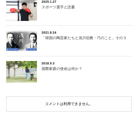
2025.1.27
スポーツ選手と読書
2021.8.24
「韓国の陶芸家たちと浅川伯教・巧のこと」その３
2018.9.3
国際家庭の使命は何か？
コメントは利用できません。