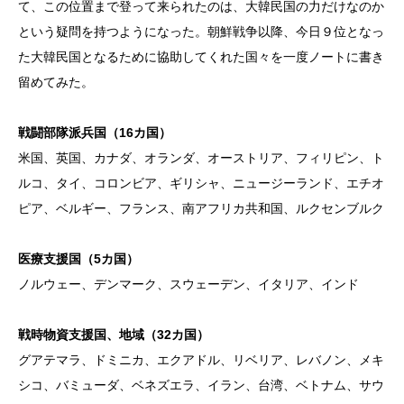
て、この位置まで登って来られたのは、大韓民国の力だけなのか
という疑問を持つようになった。朝鮮戦争以降、今日９位となっ
た大韓民国となるために協助してくれた国々を一度ノートに書き
留めてみた。
戦闘部隊派兵国（16カ国）
米国、英国、カナダ、オランダ、オーストリア、フィリピン、ト
ルコ、タイ、コロンビア、ギリシャ、ニュージーランド、エチオ
ピア、ベルギー、フランス、南アフリカ共和国、ルクセンブルク
医療支援国（5カ国）
ノルウェー、デンマーク、スウェーデン、イタリア、インド
戦時物資支援国、地域（32カ国）
グアテマラ、ドミニカ、エクアドル、リベリア、レバノン、メキ
シコ、バミューダ、ベネズエラ、イラン、台湾、ベトナム、サウ