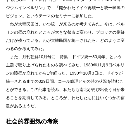
ジウムインベルリン」で、「開かれたドイツ再統一と統一韓国の
ビジョン」というテーマのセミナーに参加した。
わが大韓民国は、いつ統一が来るのか考えてみた。今は、ベル
リンの壁の崩れたところが大きな都市に変わり、ブロックの傷跡
だけが残っている。わが大韓民国が統一されたら、どのように変
わるのか考えてみた。
また、月刊朝鮮10月号に「特集 ドイツ統一30周年」という
主題で取り上げられたものを調べてみた。1989年11月9日ベルリ
ンの障壁が崩れてから1年経った、1990年10月3日に、ドイツが
統一されるまでの329日間、コール総理とその時の状況を読むこ
とができる。この記事を読み、私たちも南北が再び出会う日が来
ることを期待してみる。ところが、わたしたちにはいくつかの宿
題があるようだ。
社会的雰囲気の考察