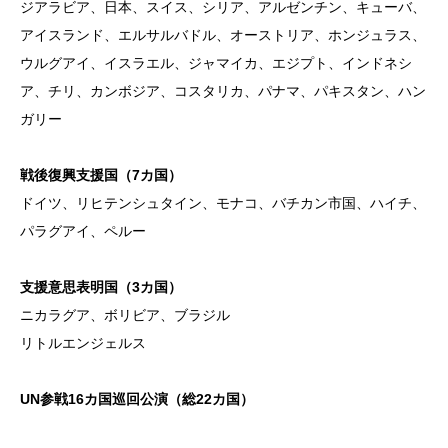
ジアラビア、日本、スイス、シリア、アルゼンチン、キューバ、
アイスランド、エルサルバドル、オーストリア、ホンジュラス、
ウルグアイ、イスラエル、ジャマイカ、エジプト、インドネシ
ア、チリ、カンボジア、コスタリカ、パナマ、パキスタン、ハン
ガリー
戦後復興支援国（7カ国）
ドイツ、リヒテンシュタイン、モナコ、バチカン市国、ハイチ、
パラグアイ、ペルー
支援意思表明国（3カ国）
ニカラグア、ボリビア、ブラジル
リトルエンジェルス
UN参戦16カ国巡回公演（総22カ国）