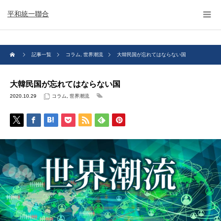
平和統一聯合
記事一覧
コラム
,
世界潮流
大韓民国が忘れてはならない国
大韓民国が忘れてはならない国
2020.10.29
コラム
,
世界潮流