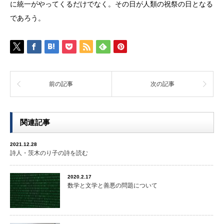
に統一がやってくるだけでなく。その日が人類の祝祭の日となる
であろう。
前の記事
次の記事
関連記事
2021.12.28
詩人・茨木のり子の詩を読む
2020.2.17
数学と文学と善悪の問題について