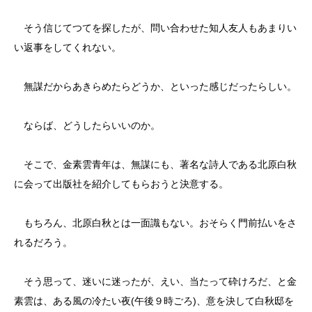
そう信じてつてを探したが、問い合わせた知人友人もあまりい
い返事をしてくれない。
無謀だからあきらめたらどうか、といった感じだったらしい。
ならば、どうしたらいいのか。
そこで、金素雲青年は、無謀にも、著名な詩人である北原白秋
に会って出版社を紹介してもらおうと決意する。
もちろん、北原白秋とは一面識もない。おそらく門前払いをさ
れるだろう。
そう思って、迷いに迷ったが、えい、当たって砕けろだ、と金
素雲は、ある風の冷たい夜(午後９時ごろ)、意を決して白秋邸を