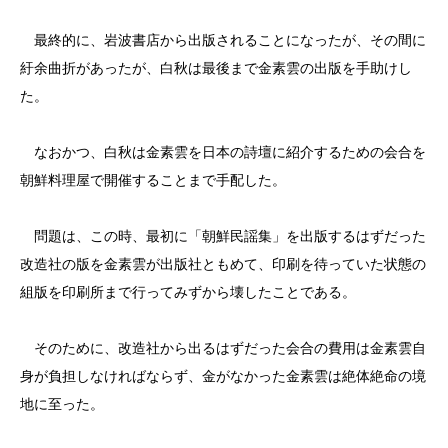
最終的に、岩波書店から出版されることになったが、その間に
紆余曲折があったが、白秋は最後まで金素雲の出版を手助けし
た。
なおかつ、白秋は金素雲を日本の詩壇に紹介するための会合を
朝鮮料理屋で開催することまで手配した。
問題は、この時、最初に「朝鮮民謡集」を出版するはずだった
改造社の版を金素雲が出版社ともめて、印刷を待っていた状態の
組版を印刷所まで行ってみずから壊したことである。
そのために、改造社から出るはずだった会合の費用は金素雲自
身が負担しなければならず、金がなかった金素雲は絶体絶命の境
地に至った。