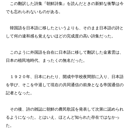
この翻訳した詩集『朝鮮詩集』を読んだときの新鮮な衝撃は今
でも忘れられないものがある。
韓国語を日本語に移したというよりも、そのまま日本語の詩と
して何の違和感も覚えないほどの完成度の高い詩集だった。
このように外国語を自在に日本語に移して翻訳した金素雲は、
日本の植民地時代、まったくの無名だった。
１９２０年、日本にわたり、開成中学校夜間部に入り、日本語
を学び、そこを中退して現在の共同通信の前身となる帝国通信の
記者となった。
その後、詩の雑誌に朝鮮の農民歌謡を発表して次第に認められ
るようになった。とはいえ、ほとんど知られた存在ではなかっ
た。