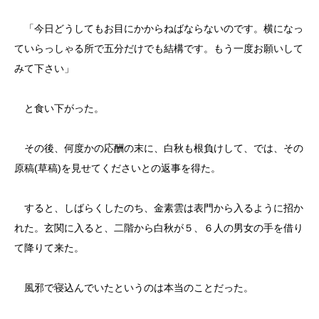
「今日どうしてもお目にかからねばならないのです。横になっ
ていらっしゃる所で五分だけでも結構です。もう一度お願いして
みて下さい」
と食い下がった。
その後、何度かの応酬の末に、白秋も根負けして、では、その
原稿(草稿)を見せてくださいとの返事を得た。
すると、しばらくしたのち、金素雲は表門から入るように招か
れた。玄関に入ると、二階から白秋が５、６人の男女の手を借り
て降りて来た。
風邪で寝込んでいたというのは本当のことだった。