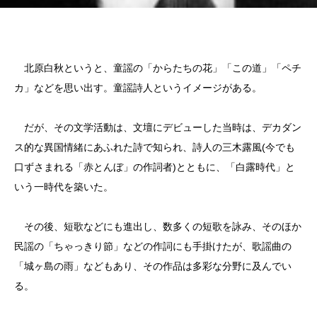
北原白秋というと、童謡の「からたちの花」「この道」「ペチ
カ」などを思い出す。童謡詩人というイメージがある。
だが、その文学活動は、文壇にデビューした当時は、デカダン
ス的な異国情緒にあふれた詩で知られ、詩人の三木露風(今でも
口ずさまれる「赤とんぼ」の作詞者)とともに、「白露時代」と
いう一時代を築いた。
その後、短歌などにも進出し、数多くの短歌を詠み、そのほか
民謡の「ちゃっきり節」などの作詞にも手掛けたが、歌謡曲の
「城ヶ島の雨」などもあり、その作品は多彩な分野に及んでい
る。