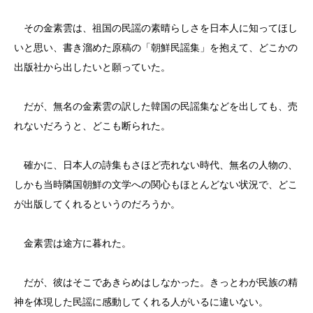
その金素雲は、祖国の民謡の素晴らしさを日本人に知ってほし
いと思い、書き溜めた原稿の「朝鮮民謡集」を抱えて、どこかの
出版社から出したいと願っていた。
だが、無名の金素雲の訳した韓国の民謡集などを出しても、売
れないだろうと、どこも断られた。
確かに、日本人の詩集もさほど売れない時代、無名の人物の、
しかも当時隣国朝鮮の文学への関心もほとんどない状況で、どこ
が出版してくれるというのだろうか。
金素雲は途方に暮れた。
だが、彼はそこであきらめはしなかった。きっとわが民族の精
神を体現した民謡に感動してくれる人がいるに違いない。