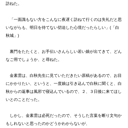
訪ねた。
「一面識もない方をこんなに夜遅く訪ねて行くのは失礼だと思
いながらも、明日を待てない切迫した心境だったらしい」(「白
秋城」)
裏門をたたくと、お手伝いさんらしい若い娘が出てきて、どん
なご用でしょうか、と尋ねた。
金素雲は、白秋先生に見ていただきたい原稿があるので、お目
にかかりたい、というと、一度娘は引き込んで白秋に聞くと、白
秋からの返事は風邪で寝込んでいるので、２、３日後に来てほし
いとのことだった。
しかし、金素雲は必死だったので、そうした言葉を断り文句か
もしれないと思ったのかどうかわからないが、