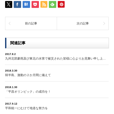
前の記事
次の記事
関連記事
2017.8.2
九州北部豪雨及び東北の水害で被災された皆様に心よりお見舞い申し上…
2018.3.30
韓半島、激動の２か月間に備えて
2018.1.30
「平昌オリンピック」の成功を！
2017.9.12
平和統一にむけて地道な努力を