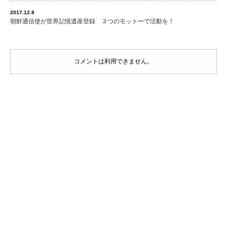
2017.12.8
朝鮮通信使が世界記憶遺産登録 ３つのモットーで活動を！
コメントは利用できません。