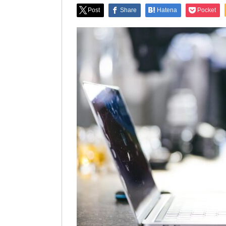
Post
Share
Hatena
Pocket