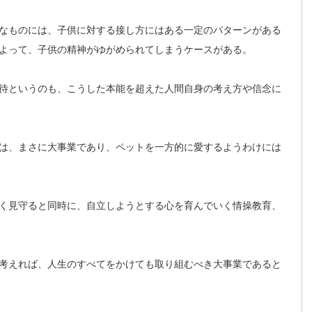
なものには、子供に対する接し方にはある一定のパターンがある
よって、子供の精神がゆがめられてしまうケースがある。
待というのも、こうした本能を超えた人間自身の考え方や信念に
は、まさに大事業であり、ペットを一方的に愛するようわけには
く見守ると同時に、自立しようとする心を育んでいく情操教育、
考えれば、人生のすべてをかけても取り組むべき大事業であると