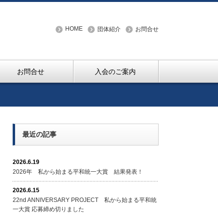
HOME
団体紹介
お問合せ
お問合せ
入会のご案内
最近の記事
2026.6.19
2026年 私から始まる平和統一大賞 結果発表！
2026.6.15
22nd ANNIVERSARY PROJECT 私から始まる平和統
一大賞 応募締め切りました