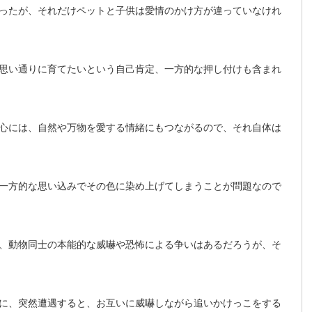
ったが、それだけペットと子供は愛情のかけ方が違っていなけれ
思い通りに育てたいという自己肯定、一方的な押し付けも含まれ
心には、自然や万物を愛する情緒にもつながるので、それ自体は
一方的な思い込みでその色に染め上げてしまうことが問題なので
、動物同士の本能的な威嚇や恐怖による争いはあるだろうが、そ
に、突然遭遇すると、お互いに威嚇しながら追いかけっこをする