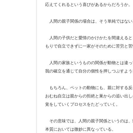
応えてくれるという喜びがあるからだろうか。
人間の親子関係の場合は、そう単純ではない
人間の子供だと愛情のかけかたを間違えると
もりで自立できずに一家がそのために苦労と苦
人間の家族というものの関係が動物とは違っ
我の確立を通じて自分の個性を押しつぶすよう
もちろん、ペットの動物にも、親に対する反
おむね自立は親からの拒絶と巣からの追い出し
覚をしていくプロセスをたどっていく。
その意味では、人間の親子関係というのは、
本質においては微妙に異なっている。