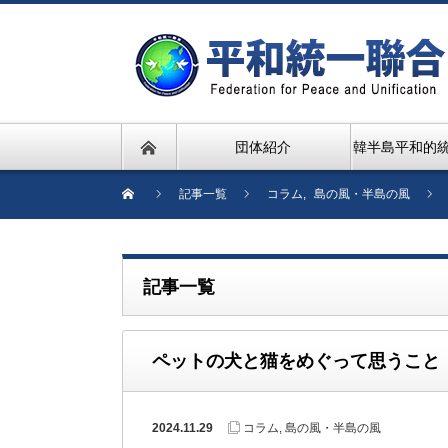
団体紹介
韓半島平和的
記事一覧
コラム
,
島の風・半島の風
記事一覧
ペットの犬と猫をめぐって思うこと
2024.11.29
コラム
,
島の風・半島の風