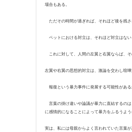
場合もある。
ただその時間が過ぎれば、それほど後を残さ
ペットにおける対立は、それほど対立はない
これに対して、人間の左翼と右翼ならば、そ
左翼や右翼の思想的対立は、激論を交わし喧嘩
報復という暴力事件に発展する可能性がある
言葉の掛け違いや論議が暴力に直結するのは
に感情的になることによって暴力をふるうよう
実は、私には母親からよく言われていた言葉が