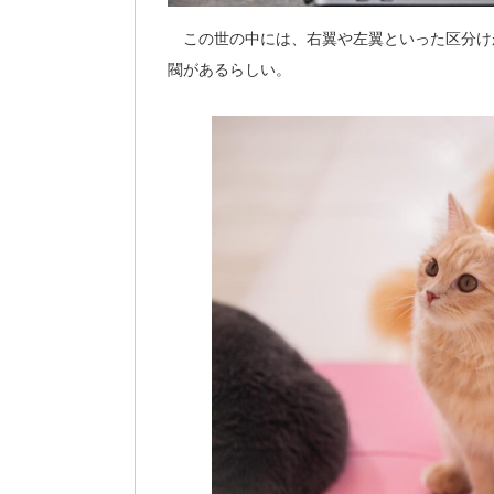
この世の中には、右翼や左翼といった区分け
閥があるらしい。