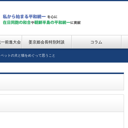
統一前進大会
姜京姫会長特別対談
コラム
ペットの犬と猫をめぐって思うこと