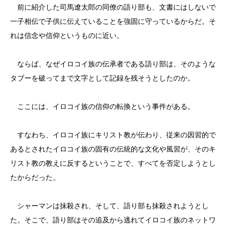
前に紹介した司馬遼太郎の同僚の語り部も、文書にはしないで
一子相伝で子供に伝えていることを強固に守っているからだ。そ
れは信念や信仰というものに近い。
ならば、なぜイロコイ族の伝承者である語り部は、そのような
タブーを破ってまで文字として記録を残そうとしたのか。
ここには、イロコイ族の信仰の転換という事件がある。
すなわち、イロコイ族にキリスト教が伝わり、従来の因習的で
あるとされたイロコイ族の固有の伝統的な文化や風習が、そのキ
リスト教の教えに反するということで、すべてを否定しようとし
たからだった。
シャーマンは抹殺され、そして、語り部も抹殺されようとし
た。そこで、語り部はその追及から逃れてイロコイ族のネットワ