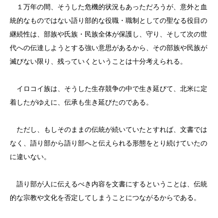
１万年の間、そうした危機的状況もあっただろうが、意外と血
統的なものではない語り部的な役職・職制としての聖なる役目の
継続性は、部族や氏族・民族全体が保護し、守り、そして次の世
代への伝達しようとする強い意思があるから、その部族や民族が
滅びない限り、残っていくということは十分考えられる。
イロコイ族は、そうした生存競争の中で生き延びて、北米に定
着したがゆえに、伝承も生き延びたのである。
ただし、もしそのままの伝統が続いていたとすれば、文書では
なく、語り部から語り部へと伝えられる形態をとり続けていたの
に違いない。
語り部が人に伝えるべき内容を文書にするということは、伝統
的な宗教や文化を否定してしまうことにつながるからである。