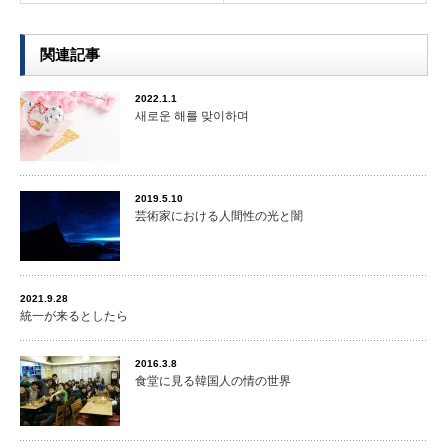
関連記事
2022.1.1
새로운 해를 맞이하며
2019.5.10
芸術家における人間性の光と闇
2021.9.28
統一が来るとしたら
2016.3.8
食堂に見る韓国人の情の世界