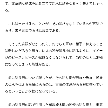
で、文章的な構成を組み立てて起承転結をなるべく整えてしゃべ
る。
これは当たり前のことだが、その骨格をなしているのが言語で
あり、書き言葉であり話言葉である。
そうした言語がなかったら、おそらく正確に相手に伝えること
は難しいだろうと思う。幼児の私が温泉地に語るように、イメー
ジのピースとピースが脈絡なくつなげられて、当初の話とは別物
になってしまう可能性がある。
前に語り部について記したが、その語り部が部族や氏族、民族
の伝承を伝える根底にあるのは、言語の体系がある程度整ってい
るということが前提になっている。
前の語り部の話で引用した司馬遼太郎の同僚の語り部も、出雲