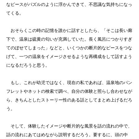
なピースがパズルのように浮かんできて、不思議な気持ちになっ
てくる。
おそらくこの時の記憶を誰かに話すとしたら、「そこは長い廊
下で、温泉は硫黄の匂いが充満していた。長く風呂につかりすぎ
てのぼせてしまった」などと、いくつかの断片的なピースをつな
げて、一つの温泉をイメージさせるような再構成をして話すよう
になるだろうと思う。
もし、これが幼児ではなく、現在の私であれば、温泉地のパン
フレットやネットの検索で調べ、自分の体験と照らし合わせなが
ら、きちんとしたストーリー性のある話としてまとめ上げるだろ
う。
そして、体験したイメージや断片的な風景を話の流れの中で、
話の流れにあてはめながら説明するだろう。要するに、頭の中