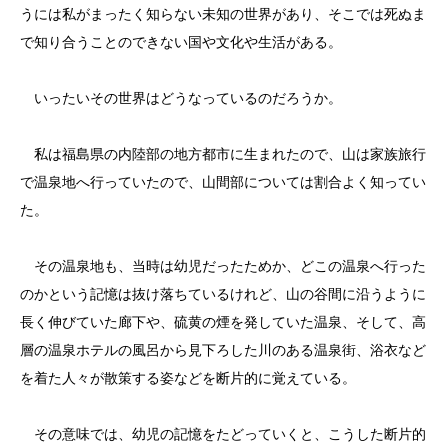
うには私がまったく知らない未知の世界があり、そこでは死ぬま
で知り合うことのできない国や文化や生活がある。
いったいその世界はどうなっているのだろうか。
私は福島県の内陸部の地方都市に生まれたので、山は家族旅行
で温泉地へ行っていたので、山間部については割合よく知ってい
た。
その温泉地も、当時は幼児だったためか、どこの温泉へ行った
のかという記憶は抜け落ちているけれど、山の谷間に沿うように
長く伸びていた廊下や、硫黄の煙を発していた温泉、そして、高
層の温泉ホテルの風呂から見下ろした川のある温泉街、浴衣など
を着た人々が散策する姿などを断片的に覚えている。
その意味では、幼児の記憶をたどっていくと、こうした断片的