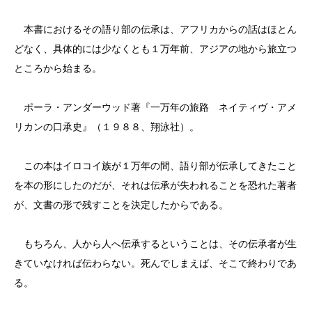
本書におけるその語り部の伝承は、アフリカからの話はほとん
どなく、具体的には少なくとも１万年前、アジアの地から旅立つ
ところから始まる。
ポーラ・アンダーウッド著『一万年の旅路 ネイティヴ・アメ
リカンの口承史』（１９８８、翔泳社）。
この本はイロコイ族が１万年の間、語り部が伝承してきたこと
を本の形にしたのだが、それは伝承が失われることを恐れた著者
が、文書の形で残すことを決定したからである。
もちろん、人から人へ伝承するということは、その伝承者が生
きていなければ伝わらない。死んでしまえば、そこで終わりであ
る。