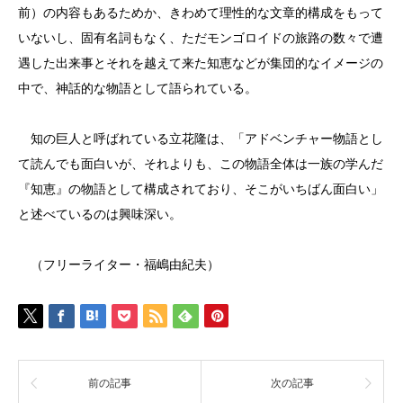
前）の内容もあるためか、きわめて理性的な文章的構成をもって
いないし、固有名詞もなく、ただモンゴロイドの旅路の数々で遭
遇した出来事とそれを越えて来た知恵などが集団的なイメージの
中で、神話的な物語として語られている。
知の巨人と呼ばれている立花隆は、「アドベンチャー物語とし
て読んでも面白いが、それよりも、この物語全体は一族の学んだ
『知恵』の物語として構成されており、そこがいちばん面白い」
と述べているのは興味深い。
（フリーライター・福嶋由紀夫）
前の記事
次の記事