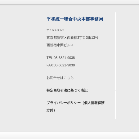
平和統一聯合中央本部事務局
〒160-0023
東京都新宿区西新宿3丁目3番13号
西新宿水間ビル2F
TEL:03-6821-9038
FAX:03-6821-9038
お問合せは
こちら
特定商取引法に基づく表記
プライバシーポリシー（個人情報保護
方針）