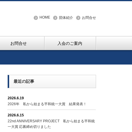
HOME
団体紹介
お問合せ
お問合せ
入会のご案内
最近の記事
2026.6.19
2026年 私から始まる平和統一大賞 結果発表！
2026.6.15
22nd ANNIVERSARY PROJECT 私から始まる平和統
一大賞 応募締め切りました