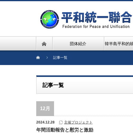
団体紹介
韓半島平和的
記事一覧
記事一覧
12月
2024.12.28
主催プロジェクト
年間活動報告と慰労と激励