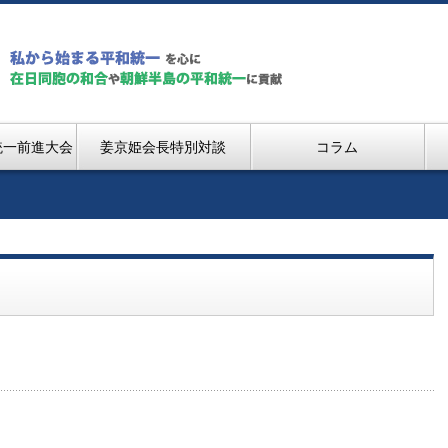
統一前進大会
姜京姫会長特別対談
コラム