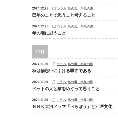
2024.12.28
コラム
,
島の風・半島の風
巳年のことで思うこと考えること
2024.12.28
コラム
,
島の風・半島の風
年の瀬に思うこと
11月
2024.11.30
コラム
,
島の風・半島の風
秋は物思いにふける季節である
2024.11.29
コラム
,
島の風・半島の風
ペットの犬と猫をめぐって思うこと
2024.11.29
コラム
,
島の風・半島の風
ＮＨＫ大河ドラマ『べらぼう』と江戸文化