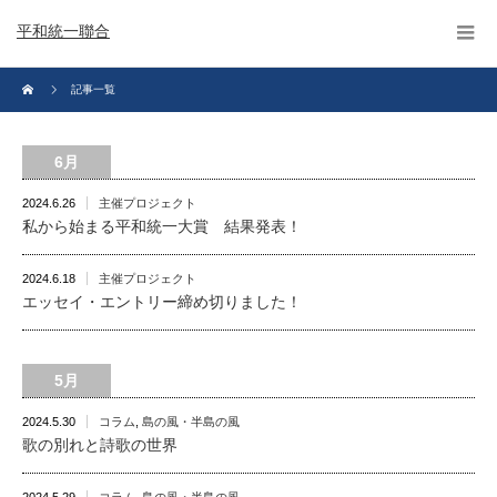
平和統一聯合
記事一覧
6月
2024.6.26
主催プロジェクト
私から始まる平和統一大賞 結果発表！
2024.6.18
主催プロジェクト
エッセイ・エントリー締め切りました！
5月
2024.5.30
コラム
,
島の風・半島の風
歌の別れと詩歌の世界