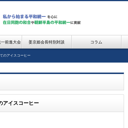
統一前進大会
姜京姫会長特別対談
コラム
てのアイスコーヒー
のアイスコーヒー