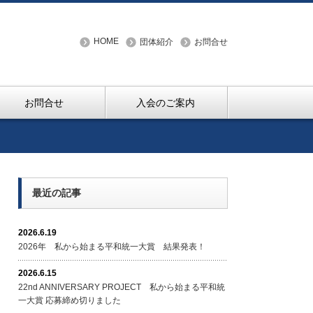
HOME
団体紹介
お問合せ
お問合せ
入会のご案内
最近の記事
2026.6.19
2026年 私から始まる平和統一大賞 結果発表！
2026.6.15
22nd ANNIVERSARY PROJECT 私から始まる平和統
一大賞 応募締め切りました