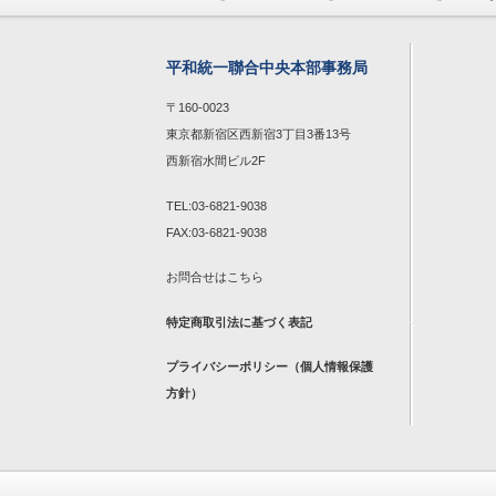
平和統一聯合中央本部事務局
〒160-0023
東京都新宿区西新宿3丁目3番13号
西新宿水間ビル2F
TEL:03-6821-9038
FAX:03-6821-9038
お問合せは
こちら
特定商取引法に基づく表記
プライバシーポリシー（個人情報保護
方針）