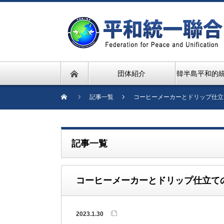
団体紹介
韓半島平和的
記事一覧
コーヒーメーカーとドリップ仕立
記事一覧
コーヒーメーカーとドリップ仕立て
2023.1.30