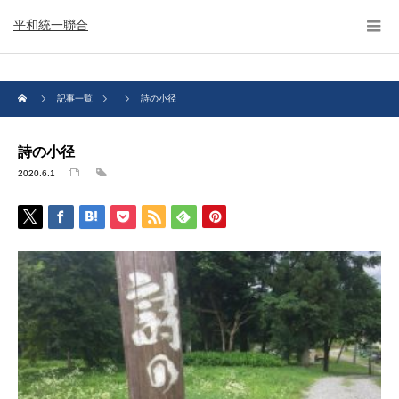
平和統一聯合
記事一覧
詩の小径
詩の小径
2020.6.1