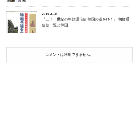
2019.3.19
『二十一世紀の朝鮮通信使 韓国の道をゆく』 朝鮮通
信使一覧と韓国…
コメントは利用できません。