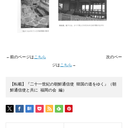
←前のページは
こちら
次のペー
ジは
こちら
→
【転載】『二十一世紀の朝鮮通信使 韓国の道をゆく』（朝
鮮通信使と共に 福岡の会 編）