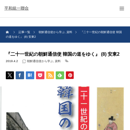
平和統一聯合
記事一覧
朝鮮通信使から学ぶ
,
資料
『二十一世紀の朝鮮通信使 韓国
の道をゆく』 (8) 安東2
『二十一世紀の朝鮮通信使 韓国の道をゆく』 (8) 安東2
2019.4.2
朝鮮通信使から学ぶ
,
資料