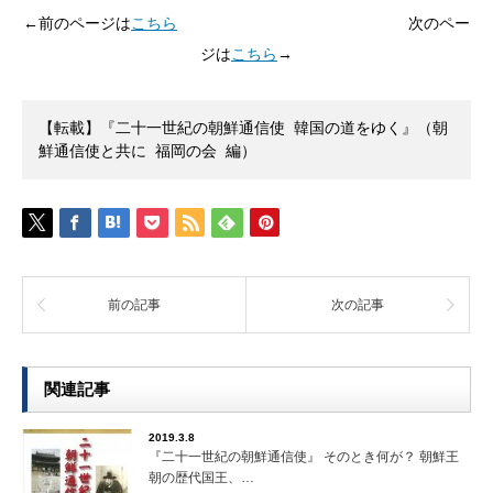
←前のページは
こちら
次のペー
ジは
こちら
→
【転載】『二十一世紀の朝鮮通信使 韓国の道をゆく』（朝
鮮通信使と共に 福岡の会 編）
前の記事
次の記事
関連記事
2019.3.8
『二十一世紀の朝鮮通信使』 そのとき何が？ 朝鮮王
朝の歴代国王、…