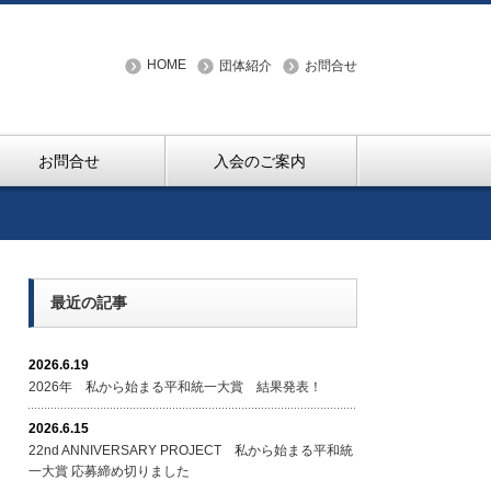
HOME
団体紹介
お問合せ
お問合せ
入会のご案内
最近の記事
2026.6.19
2026年 私から始まる平和統一大賞 結果発表！
2026.6.15
22nd ANNIVERSARY PROJECT 私から始まる平和統
一大賞 応募締め切りました