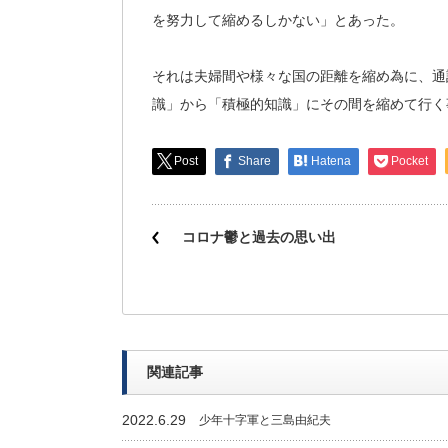
を努力して縮めるしかない」とあった。
それは夫婦間や様々な国の距離を縮め為に、通
識」から「積極的知識」にその間を縮めて行く
Post
Share
Hatena
Pocket
コロナ鬱と過去の思い出
関連記事
2022.6.29
少年十字軍と三島由紀夫