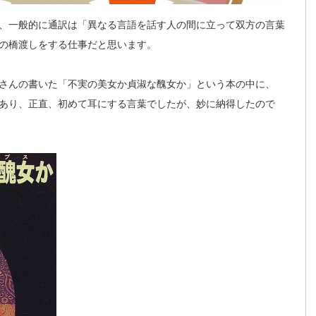
、一般的に通訳は「異なる言語を話す人の間に立って双方の言葉
の橋渡しをする仕事だと思います。
さんの書いた「不実の美女か貞淑な醜女か」という本の中に、
あり、正直、初めて耳にする言葉でしたが、妙に納得したので