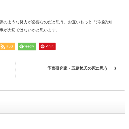
訳のような努力が必要なのだと思う。お互いもっと「消極的知
事が大切ではないかと思います。
RSS
feedly
Pin it
予言研究家・五島勉氏の死に思う