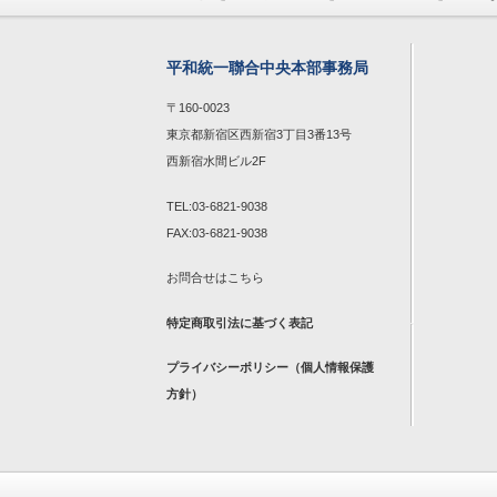
平和統一聯合中央本部事務局
〒160-0023
東京都新宿区西新宿3丁目3番13号
西新宿水間ビル2F
TEL:03-6821-9038
FAX:03-6821-9038
お問合せは
こちら
特定商取引法に基づく表記
プライバシーポリシー（個人情報保護
方針）