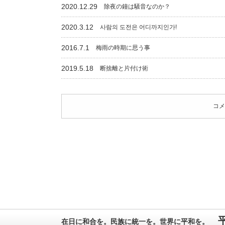
2020.12.29
除夜の鐘は騒音なのか？
2020.3.12
사람의 도전은 어디까지인가!
2016.7.1
梅雨の時期に思う事
2019.5.18
断捨離と片付け術
コメ
在日に和合を。民族に統一を。世界に平和を。