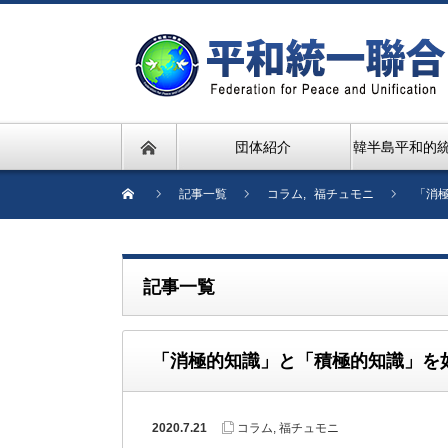
団体紹介
韓半島平和的
記事一覧
コラム
,
福チュモニ
「消
記事一覧
「消極的知識」と「積極的知識」を
2020.7.21
コラム
,
福チュモニ