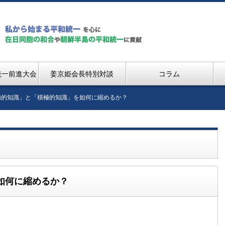
統一前進大会
姜京姫会長特別対談
コラム
極的知識」と「積極的知識」を如何に縮めるか？
如何に縮めるか？