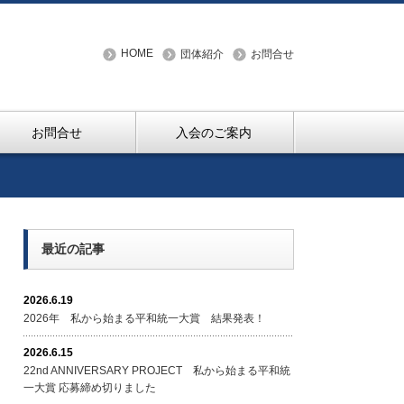
HOME
団体紹介
お問合せ
お問合せ
入会のご案内
最近の記事
2026.6.19
2026年 私から始まる平和統一大賞 結果発表！
2026.6.15
22nd ANNIVERSARY PROJECT 私から始まる平和統
一大賞 応募締め切りました