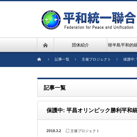
団体紹介
韓半島平和的
記事一覧
主催プロジェクト
保護中
記事一覧
保護中: 平昌オリンピック勝利平和
2018.3.2
主催プロジェクト