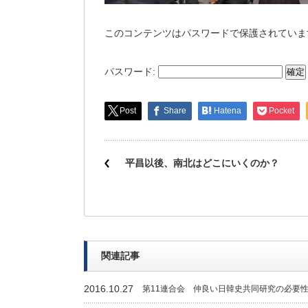
このコンテンツはパスワードで保護されていま
パスワード:
Post
Share
Hatena
Pocket
平昌以後、南北はどこにいくのか？
関連記事
2016.10.27
第11連合会 仲良い日韓史共同研究の必要