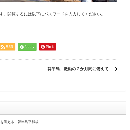
す。閲覧するには以下にパスワードを入力してください。
RSS
feedly
Pin it
韓半島、激動の２か月間に備えて
性を訴える 韓半島平和統…