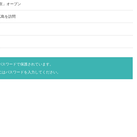
京」オープン
広島を訪問
パスワードで保護されています。
にはパスワードを入力してください。