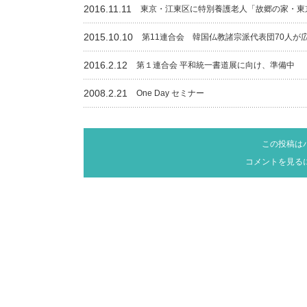
2016.11.11
東京・江東区に特別養護老人「故郷の家・東
2015.10.10
第11連合会 韓国仏教諸宗派代表団70人が
2016.2.12
第１連合会 平和統一書道展に向け、準備中
2008.2.21
One Day セミナー
この投稿は
コメントを見る