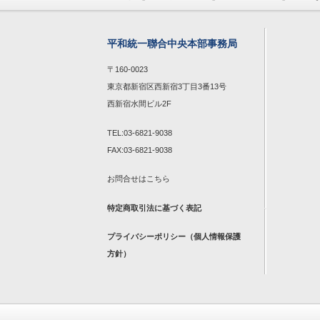
平和統一聯合中央本部事務局
〒160-0023
東京都新宿区西新宿3丁目3番13号
西新宿水間ビル2F
TEL:03-6821-9038
FAX:03-6821-9038
お問合せは
こちら
特定商取引法に基づく表記
プライバシーポリシー（個人情報保護
方針）