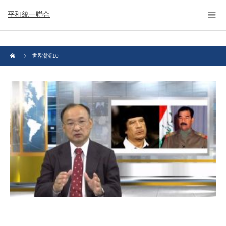
平和統一聯合
世界潮流10