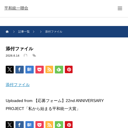
平和統一聯合
記事一覧
添付ファイル
添付ファイル
2026.6.14
添付ファイル
Uploaded from 【応募フォーム】22nd ANNIVERSARY
PROJECT「私から始まる平和統一大賞」