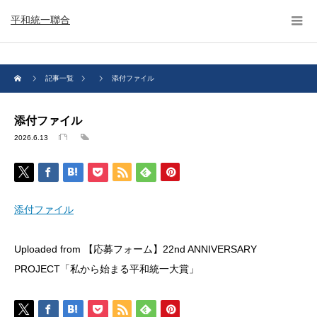
平和統一聯合
記事一覧
添付ファイル
添付ファイル
2026.6.13
添付ファイル
Uploaded from 【応募フォーム】22nd ANNIVERSARY
PROJECT「私から始まる平和統一大賞」