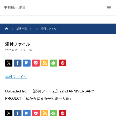
平和統一聯合
記事一覧
添付ファイル
添付ファイル
2026.6.13
添付ファイル
Uploaded from 【応募フォーム】22nd ANNIVERSARY
PROJECT「私から始まる平和統一大賞」