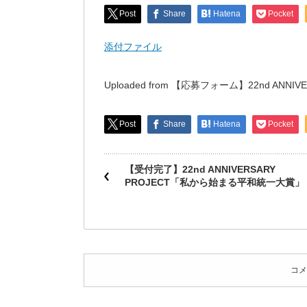
Post
Share
Hatena
Pocket
添付ファイル
Uploaded from 【応募フォーム】22nd AN
Post
Share
Hatena
Pocket
【受付完了】22nd ANNIVERSARY
PROJECT「私から始まる平和統一大賞」
コメ