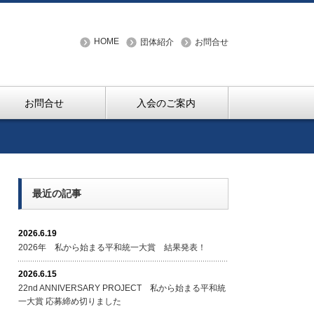
HOME
団体紹介
お問合せ
お問合せ
入会のご案内
最近の記事
2026.6.19
2026年 私から始まる平和統一大賞 結果発表！
2026.6.15
22nd ANNIVERSARY PROJECT 私から始まる平和統
一大賞 応募締め切りました