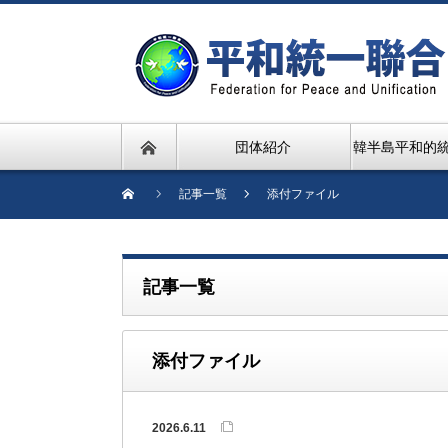
団体紹介
韓半島平和的
記事一覧
添付ファイル
記事一覧
添付ファイル
2026.6.11