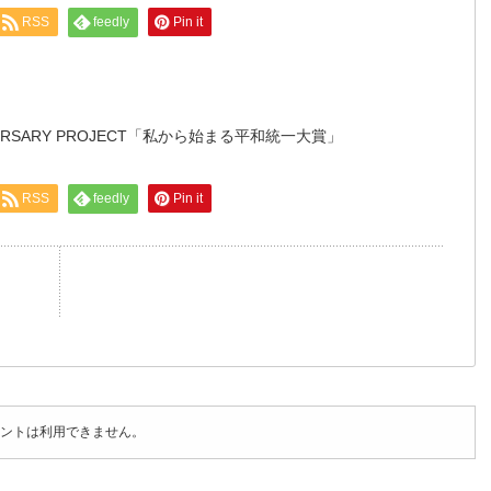
RSS
feedly
Pin it
NIVERSARY PROJECT「私から始まる平和統一大賞」
RSS
feedly
Pin it
ントは利用できません。