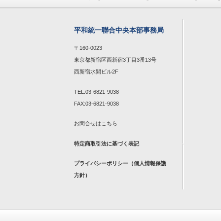
平和統一聯合中央本部事務局
〒160-0023
東京都新宿区西新宿3丁目3番13号
西新宿水間ビル2F
TEL:03-6821-9038
FAX:03-6821-9038
お問合せは
こちら
特定商取引法に基づく表記
プライバシーポリシー（個人情報保護
方針）