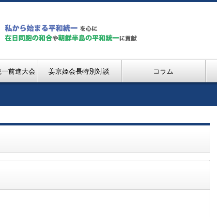
統一前進大会
姜京姫会長特別対談
コラム