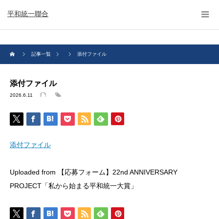
平和統一聯合
記事一覧
添付ファイル
添付ファイル
2026.6.11
添付ファイル
Uploaded from 【応募フォーム】22nd ANNIVERSARY
PROJECT「私から始まる平和統一大賞」