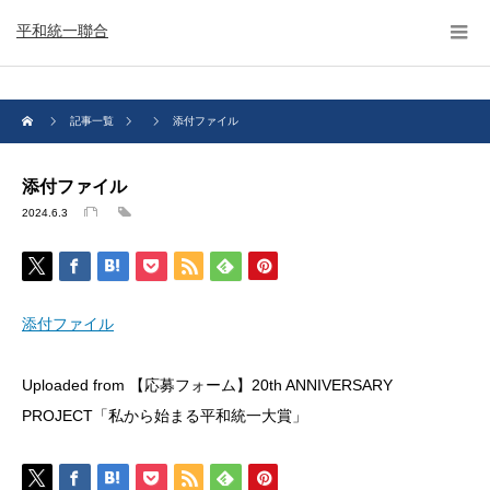
平和統一聯合
記事一覧
添付ファイル
添付ファイル
2024.6.3
添付ファイル
Uploaded from 【応募フォーム】20th ANNIVERSARY
PROJECT「私から始まる平和統一大賞」