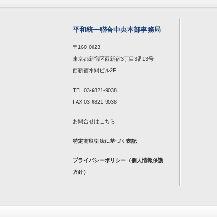
平和統一聯合中央本部事務局
〒160-0023
東京都新宿区西新宿3丁目3番13号
西新宿水間ビル2F
TEL:03-6821-9038
FAX:03-6821-9038
お問合せは
こちら
特定商取引法に基づく表記
プライバシーポリシー（個人情報保護
方針）