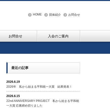
HOME
団体紹介
お問合せ
お問合せ
入会のご案内
最近の記事
2026.6.19
2026年 私から始まる平和統一大賞 結果発表！
2026.6.15
22nd ANNIVERSARY PROJECT 私から始まる平和統
一大賞 応募締め切りました