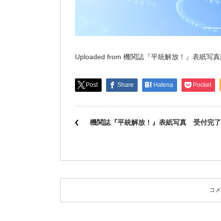
Uploaded from 機関誌『平統解放！』表紙写
Post
Share
Hatena
Pocket
機関誌『平統解放！』表紙写真 受付完了
コメ