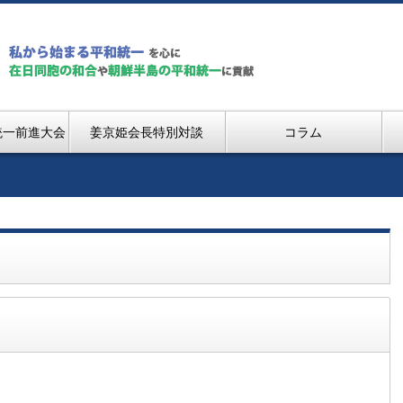
統一前進大会
姜京姫会長特別対談
コラム