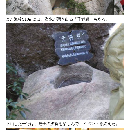
また海抜510mには、海水が湧き出る「千満岩」もある。
下山した一行は、餃子の夕食を楽しんで、イベントを終えた。