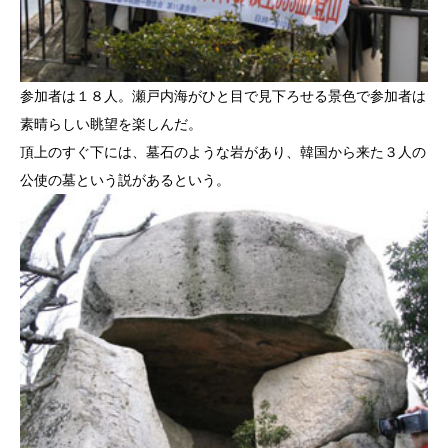
参加者は１８人。瀬戸内海がひと目で見下ろせる景色で参加者は
素晴らしい眺望を楽しんだ。
頂上のすぐ下には、墓石のような岩があり、韓国から来た３人の
公使の墓という説があるという。