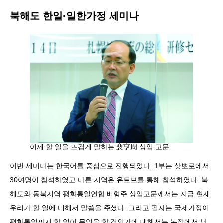
북해도 한일·일한가정 세미나
이제 할 일을 뜨겁게 말하는 裵亨周 상임 고문
이번 세미나는 한국어를 중심으로 진행되었다. 1부는 삿뽀로에서
30여명이 참석하였고 다른 지역은 유트브를 통해 참석하였다. 북
해도와 동북지역 평화통일연합 배형주 상임고문께서는 지금 현재
우리가 할 일에 대해서 말씀을 주셨다. 그리고 필자는 국제가정이
평화통일까지 할 일이 무엇을 할 것인가에 대해서는 논점에서 남