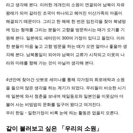
라고 생각해 본다. 이러한 개개인의 소원이 연결되어 남북이 자유
왕래가 되어 갈라진 조국이 하나되고 헤어진 이산가족의 아픔이
해결되기 때문이다. 그리고 한 해에 한 번은 임진각을 찾아 북녘땅
에 있는 형제를 그리는 분들이 고향을 방문하시는 때가 오기를 기
원해 본다. 일본에도 새터민이 300여 가정이 있다고 들었다. 이러
한 분들이 마음 놓고 고향 방문을 하는 때가 오면 얼마나 좋을까 생
각해 본다. 남북통일이 되어야 남북이 교류가 시작되고 이웃의 나
라와 미래를 향해 가는 것이 아닐까 생각해 본다.
4년만에 찾아간 삿뽀로 세미나를 통해 각가정의 희로애락과 소원
을 들으며 많은 생각을 하는 계기가 되었다. 우리들이 비슷한 시기
에 일본에 와서 청춘을 보내며 재일동포와 일본인을 이웃삼아 더
불어 사는 비빔밥의 문화를 일구어 왔다고 여겨진다.
우리 한일・일한가정이 비록 눈에 띄는 활동은 없을지 모른다.
같이 불러보고 싶은 「우리의 소원」