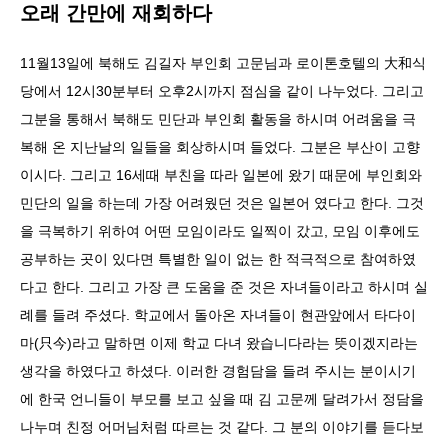
오래 간만에 재회하다
11월13일에 북해도 김길자 부인회 고문님과 로이톤호텔의 大和식
당에서 12시30분부터 오후2시까지 점심을 같이 나누었다. 그리고
그분을 통해서 북해도 민단과 부인회 활동을 하시며 어려움을 극
복해 온 지난날의 일들을 회상하시며 들었다. 그분은 부산이 고향
이시다. 그리고 16세때 부친을 따라 일본에 왔기 때문에 부인회와
민단의 일을 하는데 가장 어려웠던 것은 일본어 였다고 한다. 그것
을 극복하기 위하여 어떤 모임이라도 일찍이 갔고, 모임 이후에도
공부하는 곳이 있다면 특별한 일이 없는 한 적극적으로 참여하였
다고 한다. 그리고 가장 큰 도움을 준 것은 자녀들이라고 하시며 실
례를 들려 주셨다. 학교에서 돌아온 자녀들이 현관앞에서 타다이
마(只今)라고 말하면 이제 학교 다녀 왔습니다라는 뜻이겠지라는
생각을 하였다고 하셨다. 이러한 경험담을 들려 주시는 분이시기
에 한국 언니들이 부모를 보고 싶을 때 김 고문께 달려가서 정담을
나누며 친정 어머님처럼 따르는 것 같다. 그 분의 이야기를 듣다보