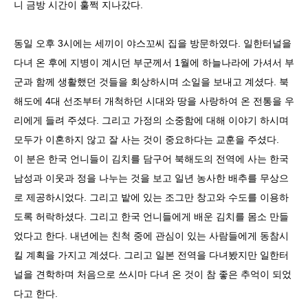
니 금방 시간이 훌쩍 지나갔다.
동일 오후 3시에는 세끼이 야스꼬씨 집을 방문하였다. 일한터널을
다녀 온 후에 지병이 계시던 부군께서 1월에 하늘나라에 가셔서 부
군과 함께 생활했던 것들을 회상하시며 소일을 보내고 계셨다. 북
해도에 4대 선조부터 개척하던 시대와 땅을 사랑하여 온 전통을 우
리에게 들려 주셨다. 그리고 가정의 소중함에 대해 이야기 하시며
모두가 이혼하지 않고 잘 사는 것이 중요하다는 교훈을 주셨다.
이 분은 한국 언니들이 김치를 담구어 북해도의 전역에 사는 한국
남성과 이웃과 정을 나누는 것을 보고 일년 농사한 배추를 무상으
로 제공하시었다. 그리고 밭에 있는 조그만 창고와 수도를 이용하
도록 허락하셨다. 그리고 한국 언니들에게 배운 김치를 몸소 만들
었다고 한다. 내년에는 친척 중에 관심이 있는 사람들에게 동참시
킬 계획을 가지고 계셨다. 그리고 일본 전역을 다녀봤지만 일한터
널을 견학하며 처음으로 쓰시마 다녀 온 것이 참 좋은 추억이 되었
다고 한다.