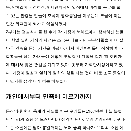
북과 한일이 지정학적과 지경학적인 입장에서 가치를 공유를 할
수 있는 환경을 만들어 조국이 평화통일을 이루는데 도움이 되는
민간 외교관이 되자고 역설하였다.
2부에는 점심식사를 한 후에 각 가정이 북해도에서 참석하신 분들
이 한일·일한 가정의 사정은 조금은 다르지만 부부생활을 하며 살
아온 간증을 듣는 시간을 가졌다. 이제 어린아이들이 장성하여 사
회활동을 하는 자녀들이 어떻게 모범적인 가정을 갖게 할 것인가
에 대해서 많은 관심을 가지고 있다. 옛부터 가화만사성이라고 했
다. 가정이 일심과 일체와 일화의 삶을 사는 것이 바로 조국 통일이
아닌가를 생각 나게 하는 하루였다.
개인에서부터 민족에 이르기까지
문선명·한학자 총재의 지도를 받은 우리들은1967년부터 늘 불렀
던 ‘우리의 소원’은 노래마디가 생각이 난다. 우리 겨레라면 누구나
무슨 소원이든 담아 흥얼거리는 노래 중의 하나가 ‘우리의 소원’이