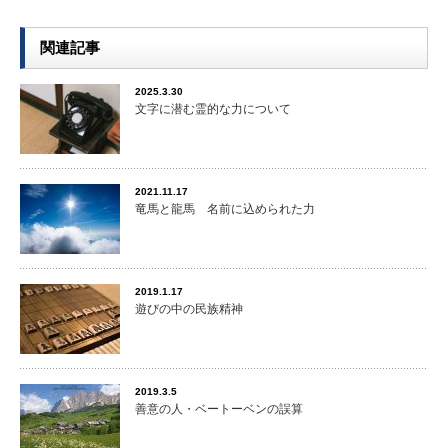
関連記事
2025.3.30
文字に潜む霊的な力について
2021.11.17
竜馬と龍馬 名前に込められた力
2019.1.17
遊びの中の民族精神
2019.3.5
善意の人・ベートーベンの誤算