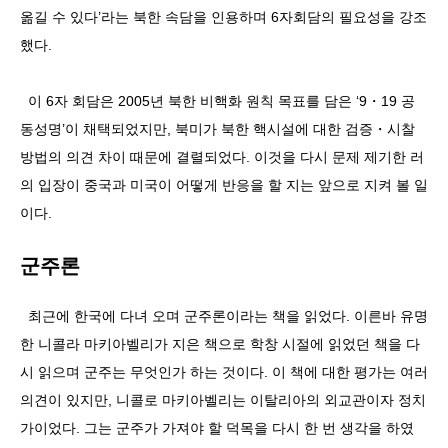
옮길 수 있다’라는 북한 속담을 인용하며 6자회담의 필요성을 강조
했다.
이 6자 회담은 2005년 북한 비핵화 원칙 목표를 담은 ‘9・19 공
동성명’이 채택되었지만, 북미가 북한 핵시설에 대한 검증・시찰
방법의 의견 차이 때문에 결렬되었다. 이것을 다시 문제 제기한 러
의 입장이 중국과 미국이 어떻게 반응을 할 지는 앞으로 지켜 볼 일
이다.
군주론
최근에 한국에 다녀 오며 군주론이라는 책을 읽었다. 이른바 유명
한 니콜라 마키아벨리가 지은 책으로 학창 시절에 읽었던 책을 다
시 읽으며 군주는 무엇인가 하는 것이다. 이 책에 대한 평가는 여러
의견이 있지만, 니콜로 마키아벨리는 이탈리아의 외교관이자 정치
가이었다. 그는 군주가 가져야 할 덕목을 다시 한 번 생각을 하였