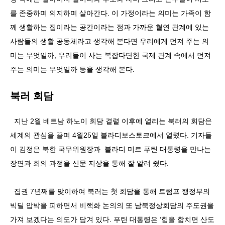
를 존중하며 의지하며 살아간다. 이 가정이라는 의미는 가족이 함
께 생활하는 집이라는 공간이라는 점과 가까운 혈연 관계에 있는
사람들의 생활 공동체라고 생각해 본다면 우리에게 던져 주는 의
미는 무엇일까, 우리들이 사는 복잡다단한 국제 관계 속에서 던져
주는 의미는 무엇일까 등을 생각해 본다.
북러 회담
지난 2월 베트남 하노이 회담 결렬 이후에 열리는 북러의 회담은
세계의 관심을 끌며 4월25일 블라디보스토크에서 열렸다. 기자들
이 김정은 북한 국무위원장과 블라디 미르 푸틴 대통령을 만나는
장면과 회의 과정을 신문 지상을 통해 잘 알려 줬다.
집권 7년째를 맞이하여 북러는 첫 회담을 통해 트럼프 행정부의
빅딜 압박을 피하면서 비핵화 논의의 또 남북정상회담의 주도권을
가져 보겠다는 의도가 담겨 있다. 푸틴 대통령은 ‘힘을 합치면 산도