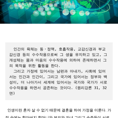
  인간의 육체는 동・정맥, 호흡작용, 교감신경과 부교
감신경 등의 수수작용으로써 그 생을 유지하고 있고, 그 
개성체는 몸과 마음의 수수작용에 의하여 존재하면서 그
의 목적을 위한 활동을 한다.
  그리고 가정에 있어서는 남편과 아내가, 사회에 있어
서는 인간과 인간이, 그리고 국가에 있어서는 정부와 백
성이, 더 나아가서 세계에 있어서는 국가와 국가가 서로 
수수작용을 하면서 공존하는 것이다. (원리강론 31, 32
면)
인생이란 혼자 살 수 없기 때문에 결혼을 하여 가정을 이룬다. 가
정 속에는 할아버지 할머니와 부모와 자녀 그리고 손주들이 서로