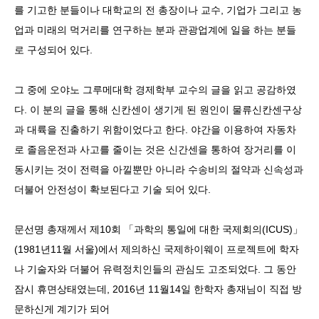
를 기고한 분들이나 대학교의 전 총장이나 교수, 기업가 그리고 농
업과 미래의 먹거리를 연구하는 분과 관광업계에 일을 하는 분들
로 구성되어 있다.
그 중에 오야노 그루메대학 경제학부 교수의 글을 읽고 공감하였
다. 이 분의 글을 통해 신칸센이 생기게 된 원인이 물류신칸센구상
과 대륙을 진출하기 위함이었다고 한다. 야간을 이용하여 자동차
로 졸음운전과 사고를 줄이는 것은 신간센을 통하여 장거리를 이
동시키는 것이 전력을 아낄뿐만 아니라 수송비의 절약과 신속성과
더불어 안전성이 확보된다고 기술 되어 있다.
문선명 총재께서 제10회 「과학의 통일에 대한 국제회의(ICUS)」
(1981년11월 서울)에서 제의하신 국제하이웨이 프로젝트에 학자
나 기술자와 더불어 유력정치인들의 관심도 고조되었다. 그 동안
잠시 휴면상태였는데, 2016년 11월14일 한학자 총재님이 직접 방
문하신게 계기가 되어