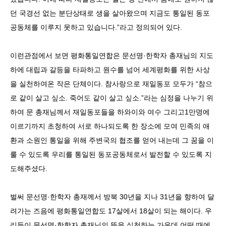
던 국경선 없는 분단상태로 생을 살아왔으며 지금도 통일된 동포
공동체를 이루지 못하고 있습니다.”라고 정의되어 있다.
이런관점에서 보면 평화통일연합은 문선명·한학자 총재님의 지도
하에 대립과 갈등을 타파하고 원수를 넘어 세계평화를 위한 사상
을 실천하여온 작은 단체이다. 참사랑으로 재일동포 모두가 “참으
로 같이 살고 싶소. 죽어도 같이 살고 싶소.”라는 심정을 나누기 위
하여 문 총재님께서 재일동포들을 하와이와 여수 그리고1만명에
이르기까지 초청하여 서로 하나되도록 한 장소에 모여 민족의 애
환과 소원인 통일을 위해 주변국의 협조를 얻어 내는데 그 꿈을 이
룰 수 있도록 우리를 통일된 동포공동체로서 발전할 수 있도록 지
도해주셨다.
벌써 문선명·한학자 총재께서 방북 30년을 지나 31년을 향하여 달
려가는 즈음에 평화통일연합도 17살에서 18살이 되는 해이다. 우
리들이 문선명·한학자 총재님의 뜻을 실천하는 가운데 어떤 때에