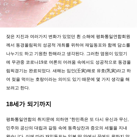
잦은 지진과 여러가지 변화가 있었던 흰 소해에 평화통일연합회원
께서 동경올림픽의 성공적 개최를 위하여 재일동포와 함께 담소를
나누기도 하고 기원한 한해라고 생각된다. 그러한 염원이 있었기
에 무관중 코로나19로 여론의 어려움 속에서도 성공적으로 동경올
림픽경기는 완료되었다. 새해는 임인(壬寅)해로 유호(乳寅)라고 하
여 젖을 먹이는 호랑이라는 의미도 있기 때문에 몇 가지 생각을 해
보려고 한다.
18세가 되기까지
평화통일연합의 취지문에 의하면 “한민족은 또 다시 유신과 무신,
민주와 공산의 대립과 갈등 속에 동족상잔과 증오의 세월을 지내
왔습니다. 이에 따라 재일동포는 일본 땅 안에서 꿈에도 원하지 않