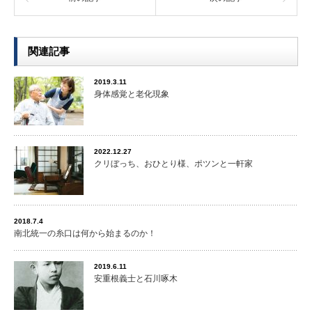
関連記事
2019.3.11
身体感覚と老化現象
2022.12.27
クリぼっち、おひとり様、ポツンと一軒家
2018.7.4
南北統一の糸口は何から始まるのか！
2019.6.11
安重根義士と石川啄木