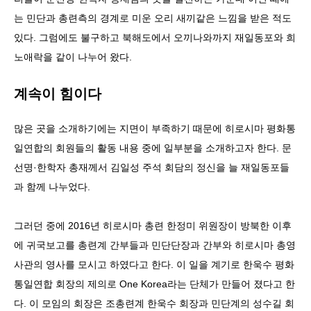
는 민단과 총련측의 경계로 미운 오리 새끼같은 느낌을 받은 적도
있다. 그럼에도 불구하고 북해도에서 오끼나와까지 재일동포와 희
노애락을 같이 나누어 왔다.
계속이 힘이다
많은 곳을 소개하기에는 지면이 부족하기 때문에 히로시마 평화통
일연합의 회원들의 활동 내용 중에 일부분을 소개하고자 한다. 문
선명·한학자 총재께서 김일성 주석 회담의 정신을 늘 재일동포들
과 함께 나누었다.
그러던 중에 2016년 히로시마 총련 한정미 위원장이 방북한 이후
에 귀국보고를 총련계 간부들과 민단단장과 간부와 히로시마 총영
사관의 영사를 모시고 하였다고 한다. 이 일을 계기로 한욱수 평화
통일연합 회장의 제의로 One Korea라는 단체가 만들어 졌다고 한
다. 이 모임의 회장은 조총련계 한욱수 회장과 민단계의 성수길 회