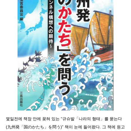
몇일전에 책장 안에 꽂혀 있는 “규슈발「나라의 형태」를 묻는다
(九州発「国のかたち」を問う)” 책이 눈에 들어왔다. 그 책에 원고