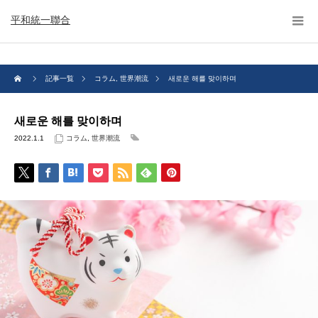
平和統一聯合
記事一覧
コラム
,
世界潮流
새로운 해를 맞이하며
새로운 해를 맞이하며
2022.1.1
コラム
,
世界潮流