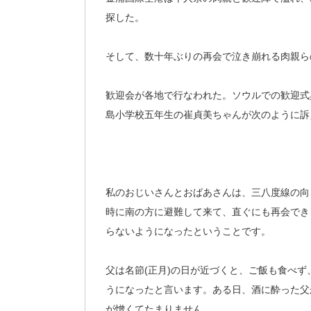
探した。
そして、数十年ぶりの再会で泣き崩れる肉親ら
歓迎会が各地で行なわれた。ソウルでの歓迎式
島小学校五年生の崔貞美ちゃんが次のように訴
私のおじいさんとおばあさんは、三八度線の向
時に南の方に避難して来て、直ぐにも再会でき
らないようになったということです。
父は名節(正月)の日が近づくと、ご飯も食べ
うになったと言います。ある日、酒に酔った父
が憎くてたまりません。