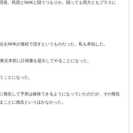
団長、民団とNHKと闘うつもりか。闘っても両方ともプラスに
点をNHKが連続で流すというものだった。私も承知した。
K東京本部に計画書を提出してやることになった。
うことになった。
に報告して予算は確保できるようになっていたのだが、その報告
まことに残念というほかなかった。