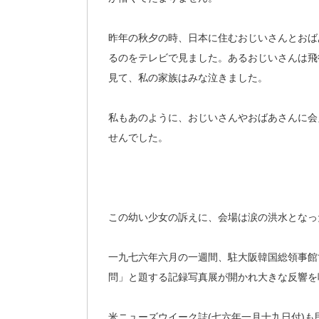
昨年の秋夕の時、日本に住むおじいさんとおば
るのをテレビで見ました。あるおじいさんは飛
見て、私の家族はみな泣きました。
私もあのように、おじいさんやおばあさんに会
せんでした。
この幼い少女の訴えに、会場は涙の洪水となっ
一九七六年六月の一週間、駐大阪韓国総領事館
問」と題する記録写真展が開かれ大きな反響を
米ニューズウイーク誌(七六年一月十九日付)