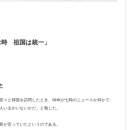
ぶ時 祖国は統一」
て
と
堂々と韓国を訪問したとき、NHKが七時のニュースか何かで、
人いるかいないかだ」と報じた。
長が言っていたというのである。