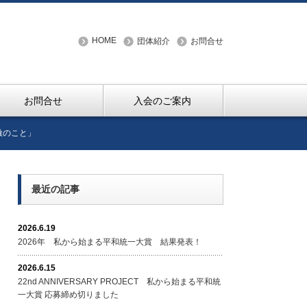
HOME
団体紹介
お問合せ
お問合せ
入会のご案内
激のこと」
最近の記事
2026.6.19
2026年 私から始まる平和統一大賞 結果発表！
2026.6.15
22nd ANNIVERSARY PROJECT 私から始まる平和統
一大賞 応募締め切りました