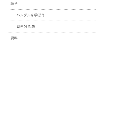
語学
ハングルを学ぼう
일본어 강좌
資料