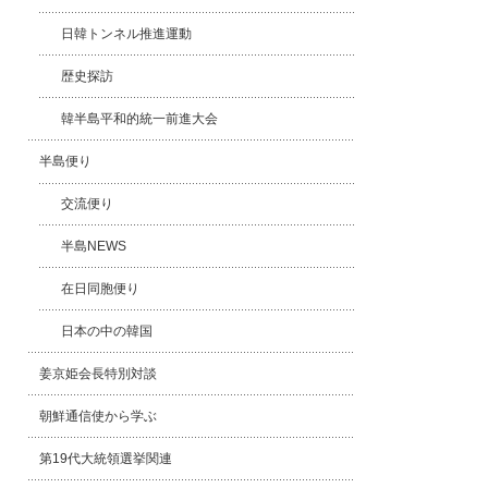
日韓トンネル推進運動
歴史探訪
韓半島平和的統一前進大会
半島便り
交流便り
半島NEWS
在日同胞便り
日本の中の韓国
姜京姫会長特別対談
朝鮮通信使から学ぶ
第19代大統領選挙関連