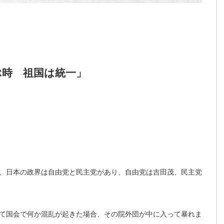
ぶ時 祖国は統一」
、日本の政界は自由党と民主党があり、自由党は吉田茂、民主党
て国会で何か混乱が起きた場合、その院外団
が中に入って暴れま