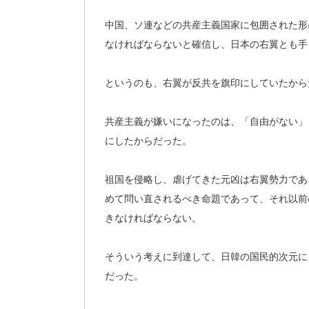
中国、ソ連などの共産主義国家に包囲された形
なければならないと確信し、日本の
右翼とも手
というのも、右翼が反共を旗印にしていたから
共産主義が嫌いになったのは、「自由がない」
にしたからだった。
祖国を侵略し、虐げてきた元凶は右翼勢力であ
めて問い直されるべき命題であって、それ以前
きなければならない。
そういう考えに到達して、日韓の国民的次元に
だった。