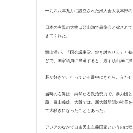
一九四八年九月に設立された婦人会大阪本部の
日本の右翼の大物は頭山満で黒龍会と称されて
きてくれた。
頭山満が、「国会議事堂、焼き討ちせえ」と鶴
どで、国家議員に当選すると、必ず頭山満に挨
碁が好きで、打っている最中にきたら、立たせ
当時の右翼は、純然たる政治勢力で、暴力団と
蔵、畠山義雄、大阪では、新大阪新聞の社長を
て大騒ぎになったこともあった。
アジアのなかで自由民主主義国家というのは韓