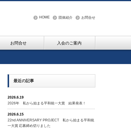
HOME
団体紹介
お問合せ
お問合せ
入会のご案内
最近の記事
2026.6.19
2026年 私から始まる平和統一大賞 結果発表！
2026.6.15
22nd ANNIVERSARY PROJECT 私から始まる平和統
一大賞 応募締め切りました