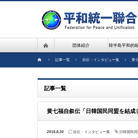
団体紹介
韓半島平和的
記事一覧
自伝・インタビュー集
黄
記事一覧
黄七福自叙伝「日韓国民同盟を結成
2018.8.30
自伝・インタビュー集
日韓国民同