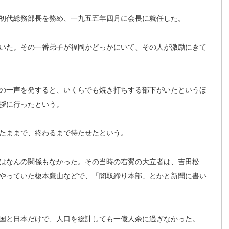
初代総務部長を務め、一九五五年四月に会長に就任した。
いた。その一番弟子が福岡かどっかにいて、その人が激励にきて
の一声を発すると、いくらでも焼き打ちする部下がいたというほ
拶に行ったという。
たままで、終わるまで待たせたという。
はなんの関係もなかった。その当時の右翼の大立者は、吉田松
やっていた榎本鷹山などで、「闇取締り本部」とかと新聞に書い
国と日本だけで、人口を総計しても一億人余に過ぎなかった。