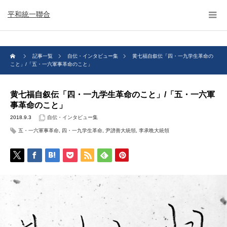
平和統一聯合
記事一覧
自伝・インタビュー集
黄七福自叙伝「四・一九学生革命の
こと」/「五・一六軍事革命のこと」
黄七福自叙伝「四・一九学生革命のこと」/「五・一六軍
事革命のこと」
2018.9.3
自伝・インタビュー集
五・一六軍事革命
,
四・一九学生革命
,
尹譜善大統領
,
李承晩大統領