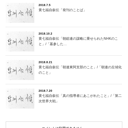
2018.7.5
黄七福自叙伝「発刊のことば」
2018.10.2
黄七福自叙伝「朝総連の謀略に乗せられたNHKのこ
と」/「墓参した…
2018.8.21
黄七福自叙伝「朝連東阿支部のこと」/「朝連の左傾化
のこと」
2018.7.20
黄七福自叙伝「真の指導者にあこがれたこと」/「第二
次世界大戦」