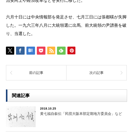
治安向上や経済改革などを実行に移した。
六月十日には中央情報部を発足させ、七月三日には張都暎が失脚
した。一九六三年八月に大統領選に出馬、前大統領の尹譜善を破
り、当選した。
前の記事
次の記事
関連記事
2018.10.25
黄七福自叙伝「民団大阪本部定期地方委員会」など