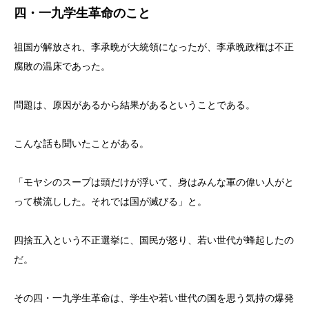
四・一九学生革命のこと
祖国が解放され、李承晩が大統領になったが、李承晩政権は不正
腐敗の温床であった。
問題は、原因があるから結果があるということである。
こんな話も聞いたことがある。
「モヤシのスープは頭だけが浮いて、身はみんな軍の偉い人がと
って横流しした。それでは国が滅びる」と。
四捨五入という不正選挙に、国民が怒り、若い世代が蜂起したの
だ。
その四・一九学生革命は、学生や若い世代の国を思う気持の爆発