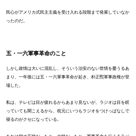
民心がアメリカ式民主主義を受け入れる段階まで発展していなか
ったのだ。
五・一六軍事革命のこと
しかし政情は大いに混乱し、そういう治安のない世情を憂うるあ
まり、一年後には五・一六軍事革命が起き、朴正煕軍事政権が登
場した。
私は、テレビは目が疲れるからあまり見ないが、ラジオは目を瞑
っていても聞こえるから、枕元にいつもラジオをつけっぱなしで
寝るのがクセになっている。