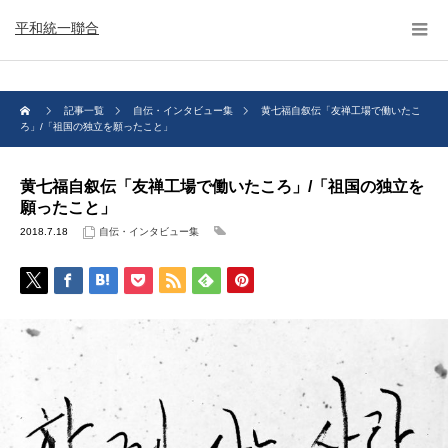
平和統一聯合
記事一覧
自伝・インタビュー集
黄七福自叙伝「友禅工場で働いたこ
ろ」/「祖国の独立を願ったこと」
黄七福自叙伝「友禅工場で働いたころ」/「祖国の独立を
願ったこと」
2018.7.18
自伝・インタビュー集