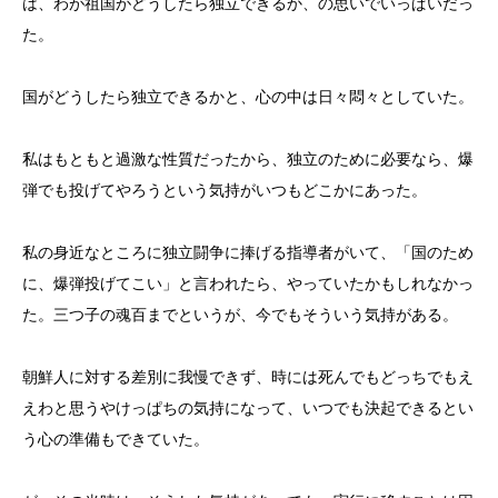
は、わが祖国がどうしたら独立できるか、の思いでいっぱいだっ
た。
国がどうしたら独立できるかと、心の中は日々悶々としていた。
私はもともと過激な性質だったから、独立のために必要なら、爆
弾でも投げてやろうという気持がいつもどこかにあった。
私の身近なところに独立闘争に捧げる指導者がいて、「国のため
に、爆弾投げてこい」と言われたら、やっていたかもしれなかっ
た。三つ子の魂百までというが、今でもそういう気持がある。
朝鮮人に対する差別に我慢できず、時には死んでもどっちでもえ
えわと思うやけっぱちの気持になって、いつでも決起できるとい
う心の準備もできていた。