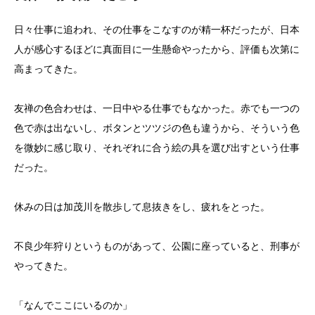
日々仕事に追われ、その仕事をこなすのが精一杯だったが、日本
人が感心するほどに真面目に一生懸命やったから、評価も次第に
高まってきた。
友禅の色合わせは、一日中やる仕事でもなかった。赤でも一つの
色で赤は出ないし、ボタンとツツジの色も違うから、そういう色
を微妙に感じ取り、それぞれに合う絵の具を選び出すという仕事
だった。
休みの日は加茂川を散歩して息抜きをし、疲れをとった。
不良少年狩りというものがあって、公園に座っていると、刑事が
やってきた。
「なんでここにいるのか」