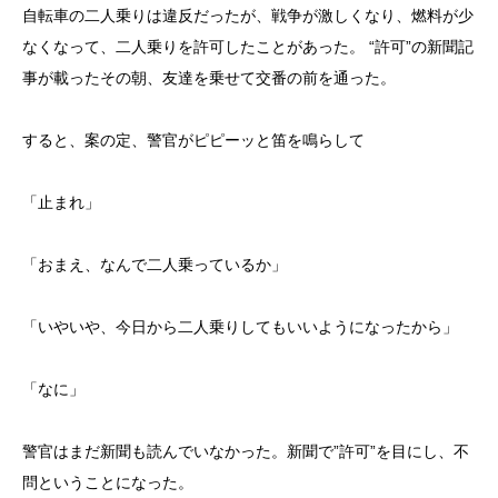
自転車の二人乗りは違反だったが、戦争が激しくなり、燃料が少
なくなって、二人乗りを許可したことがあった。 “許可”の新聞記
事が載ったその朝、友達を乗せて交番の前を通った。
すると、案の定、警官がピピーッと笛を鳴らして
「止まれ」
「おまえ、なんで二人乗っているか」
「いやいや、今日から二人乗りしてもいいようになったから」
「なに」
警官はまだ新聞も読んでいなかった。新聞で”許可”を目にし、不
問ということになった。