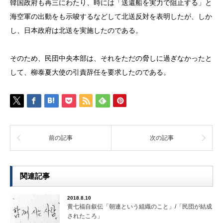
韓国政府も再三にわたり、時には「送還船を実力で阻止する」と
海空軍の出動をも示唆するなどして北送反対を表明したが、しか
し、日本政府は北送を実施したのである。
そのため、民団中央本部は、それをただの脅しに過ぎなかったと
して、柳泰夏大使の引責辞任を要求したのである。
前の記事
次の記事
関連記事
2018.8.10
黄七福自叙伝「朝連という組織のこと」/「民団が結成
されたころ」