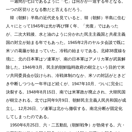
一週間が七日であるように「七」は何かが一巡する年となる。
一つの区切りとなる数だと言えるだろう。
韓（朝鮮）半島の近代史を見ていると、韓（朝鮮）半島に住む
人々にとって1945年は光が再び輝く年、「光復」ではあった
が、二次大戦後、水と油のように分かれた民主主義国と共産主義
国の対立が始まる年でもあった。1945年2月のヤルタ会談で既に
米ソの葛藤が始まっていた。冷戦の始まりである。北緯38度線を
境に、北の日本軍はソ連軍が、南の日本軍はアメリカ軍が武装解
除した。1946年3月、民主的朝鮮臨時政府の樹立という目的で米
ソ共同委員会が設けられ、冷戦体制のなか、米ソの対話がときど
き中断しつつも一年半ほど続くが、1947年10月、ついに完全に
決裂する。1948年8月15日、南では米軍政が廃止され、大韓民国
が樹立される。北では同年9月9日、朝鮮民主主義人民共和国が成
立し、12月26日、ソ連軍は北から撤収する。南北分断が固定化
してしまったのである。
1950年6月25日、六・二五動乱（朝鮮戦争）が勃発する。六・