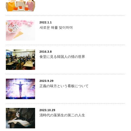
2022.1.1
새로운 해를 맞이하며
2016.3.8
食堂に見る韓国人の情の世界
2023.9.29
正義の味方という看板について
2023.10.29
清時代の落第生の第二の人生