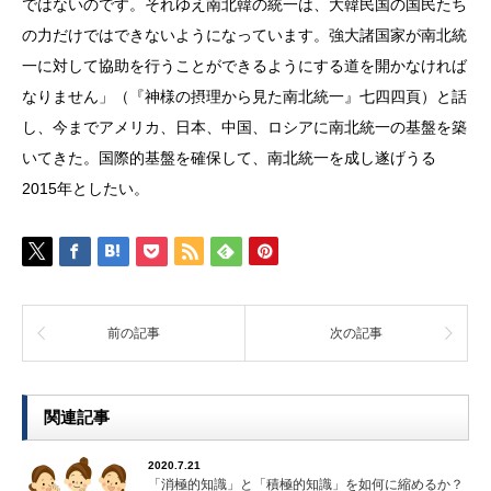
ではないのです。それゆえ南北韓の統一は、大韓民国の国民たち
の力だけではできないようになっています。強大諸国家が南北統
一に対して協助を行うことができるようにする道を開かなければ
なりません」（『神様の摂理から見た南北統一』七四四頁）と話
し、今までアメリカ、日本、中国、ロシアに南北統一の基盤を築
いてきた。国際的基盤を確保して、南北統一を成し遂げうる
2015年としたい。
前の記事
次の記事
関連記事
2020.7.21
「消極的知識」と「積極的知識」を如何に縮めるか？