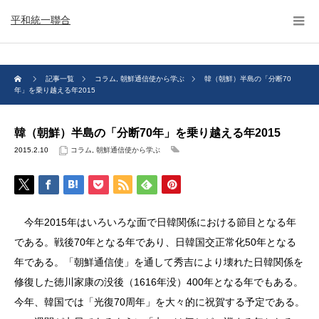
平和統一聯合
記事一覧
コラム
,
朝鮮通信使から学ぶ
韓（朝鮮）半島の「分断70
年」を乗り越える年2015
韓（朝鮮）半島の「分断70年」を乗り越える年2015
2015.2.10
コラム
,
朝鮮通信使から学ぶ
今年2015年はいろいろな面で日韓関係における節目となる年
である。戦後70年となる年であり、日韓国交正常化50年となる
年である。「朝鮮通信使」を通して秀吉により壊れた日韓関係を
修復した徳川家康の没後（1616年没）400年となる年でもある。
今年、韓国では「光復70周年」を大々的に祝賀する予定である。