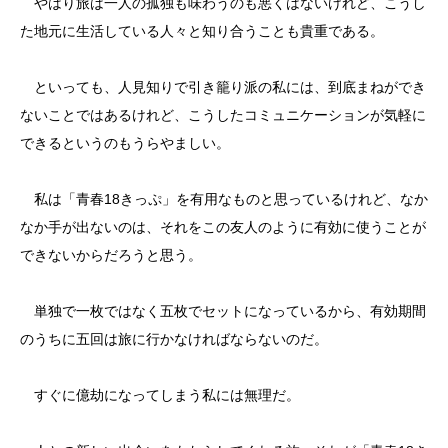
やはり旅は一人の孤独も味わうのも悪くはないけれど、こうし
た地元に生活している人々と知り合うことも貴重である。
といっても、人見知りで引き籠り派の私には、到底まねができ
ないことではあるけれど、こうしたコミュニケーションが気軽に
できるというのもうらやましい。
私は「青春18きっぷ」を有用なものと思っているけれど、なか
なか手が出ないのは、それをこの友人のように有効に使うことが
できないからだろうと思う。
単独で一枚ではなく五枚でセットになっているから、有効期間
のうちに五回は旅に行かなければならないのだ。
すぐに億劫になってしまう私には無理だ。