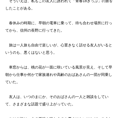
そういえば、私もこの友人に誘われて「青春18きっぷ」の旅を
したことがある。
春休みの時期に、早朝の電車に乗って、待ち合わせ場所に行っ
てから、信州の長野に行ってきた。
旅は一人旅も自由で楽しいが、心置きなく話せる友人がいると
いうのも、悪くはないと思う。
車窓からは、桃の花が一面に咲いている風景が見え、そして早
朝から仕事か何かで家族連れや高齢のおばあさんの一団が同乗し
ていた。
友人は、いつのまにか、そのおばさんの一人と雑談をしてい
て、さまざまな話題で盛り上がっていた。