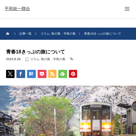
平和統一聯合
記事一覧
コラム
,
島の風・半島の風
青春18きっぷの旅について
青春18きっぷの旅について
2023.8.29
コラム
,
島の風・半島の風