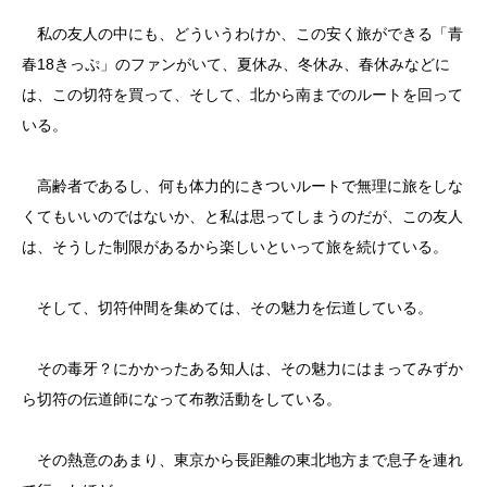
私の友人の中にも、どういうわけか、この安く旅ができる「青
春18きっぷ」のファンがいて、夏休み、冬休み、春休みなどに
は、この切符を買って、そして、北から南までのルートを回って
いる。
高齢者であるし、何も体力的にきついルートで無理に旅をしな
くてもいいのではないか、と私は思ってしまうのだが、この友人
は、そうした制限があるから楽しいといって旅を続けている。
そして、切符仲間を集めては、その魅力を伝道している。
その毒牙？にかかったある知人は、その魅力にはまってみずか
ら切符の伝道師になって布教活動をしている。
その熱意のあまり、東京から長距離の東北地方まで息子を連れ