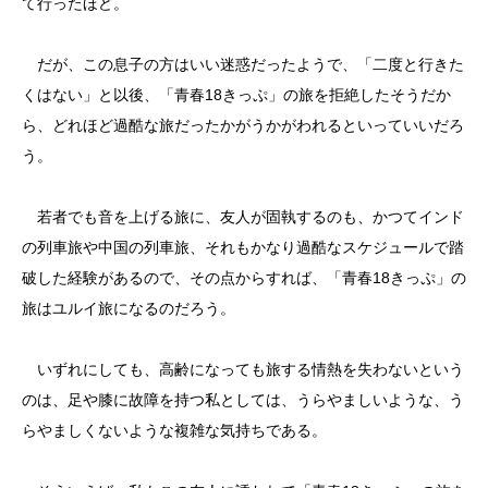
て行ったほど。
だが、この息子の方はいい迷惑だったようで、「二度と行きた
くはない」と以後、「青春18きっぷ」の旅を拒絶したそうだか
ら、どれほど過酷な旅だったかがうかがわれるといっていいだろ
う。
若者でも音を上げる旅に、友人が固執するのも、かつてインド
の列車旅や中国の列車旅、それもかなり過酷なスケジュールで踏
破した経験があるので、その点からすれば、「青春18きっぷ」の
旅はユルイ旅になるのだろう。
いずれにしても、高齢になっても旅する情熱を失わないという
のは、足や膝に故障を持つ私としては、うらやましいような、う
らやましくないような複雑な気持ちである。