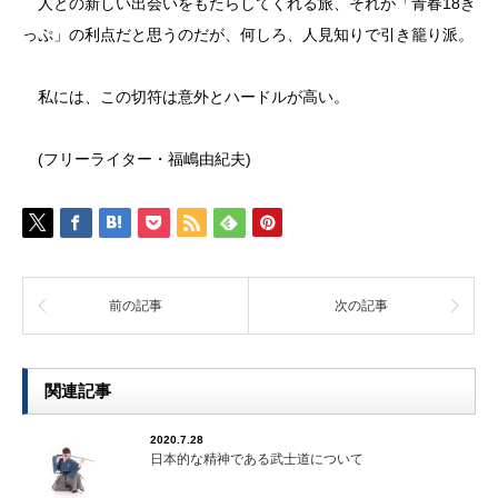
人との新しい出会いをもたらしてくれる旅、それが「青春18き
っぷ」の利点だと思うのだが、何しろ、人見知りで引き籠り派。
私には、この切符は意外とハードルが高い。
(フリーライター・福嶋由紀夫)
前の記事
次の記事
関連記事
2020.7.28
日本的な精神である武士道について