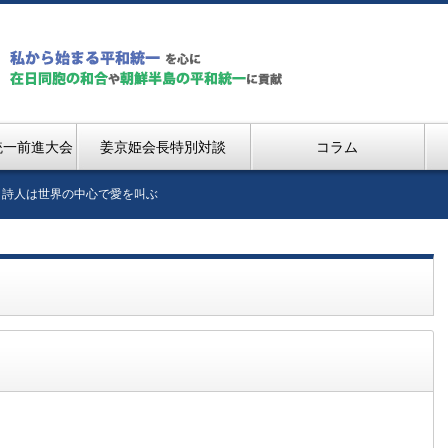
統一前進大会
姜京姫会長特別対談
コラム
詩人は世界の中心で愛を叫ぶ