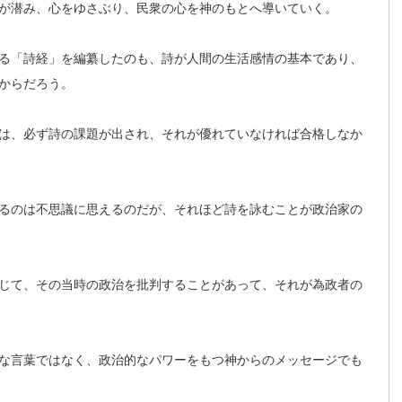
が潜み、心をゆさぶり、民衆の心を神のもとへ導いていく。
る「詩経」を編纂したのも、詩が人間の生活感情の基本であり、
からだろう。
は、必ず詩の課題が出され、それが優れていなければ合格しなか
るのは不思議に思えるのだが、それほど詩を詠むことが政治家の
じて、その当時の政治を批判することがあって、それが為政者の
な言葉ではなく、政治的なパワーをもつ神からのメッセージでも