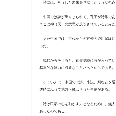
詩には、そうした未来を見据えたような視点
中国では詩が重んじられて、孔子が詩集であ
そこに神（天）の意思が反映されているとみた
また中国では、古代からの官僚の登用試験に
った。
現代から考えると、官僚試験に詩が入ってい
基本的な能力に必要なことだったからである。
そういえば、中国では詩、小説、劇などを通
逆鱗にふれて地方へ飛ばされた事例がある。
詩は民衆の心を動かす力となるために、無力
あったのである。