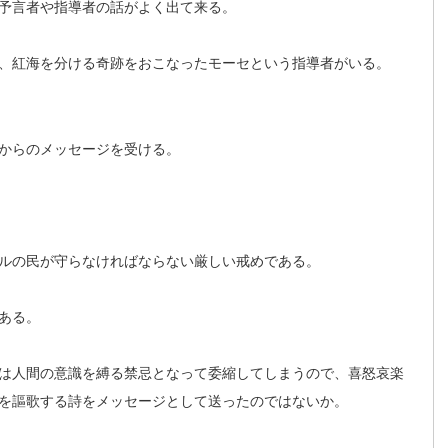
予言者や指導者の話がよく出て来る。
、紅海を分ける奇跡をおこなったモーセという指導者がいる。
からのメッセージを受ける。
ルの民が守らなければならない厳しい戒めである。
ある。
は人間の意識を縛る禁忌となって委縮してしまうので、喜怒哀楽
を謳歌する詩をメッセージとして送ったのではないか。