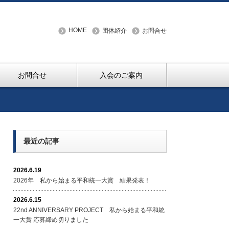
HOME
団体紹介
お問合せ
お問合せ
入会のご案内
最近の記事
2026.6.19
2026年 私から始まる平和統一大賞 結果発表！
2026.6.15
22nd ANNIVERSARY PROJECT 私から始まる平和統
一大賞 応募締め切りました