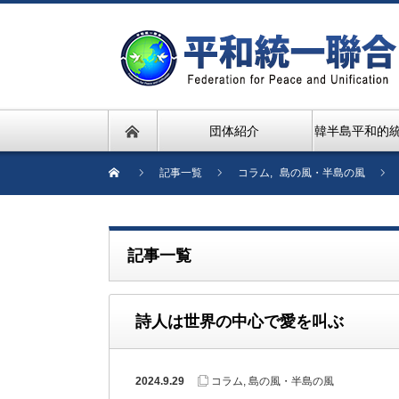
団体紹介
韓半島平和的
記事一覧
コラム
,
島の風・半島の風
記事一覧
詩人は世界の中心で愛を叫ぶ
2024.9.29
コラム
,
島の風・半島の風