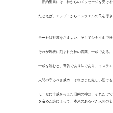
旧約聖書には、神からのメッセージを受ける
たとえば、エジプトからイスラエルの民を導き
モーセは砂漠をさまよい、そしてシナイ山で神
それが岩板に刻まれた神の言葉、十戒である。
十戒を読むと、警告であり法であり、イスラエ
人間の守るべき戒め、それはまた厳しい罰でも
モーセに十戒を与えた旧約の神は、それだけで
を込めた詩によって、本来のあるべき人間の姿