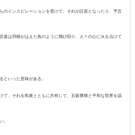
らのインスピレーションを受けて、それが託宣となったり、予言
言葉は羽根がはえた鳥のように飛び回り、人々の心に火を点けて
るといった意味がある。
けて、それを民衆とともに共有して、五穀豊穣と平和な世界を謳
い。