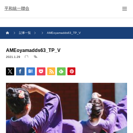
平和統一聯合
記事一覧
AMEoyamadds63_TP_V
AMEoyamadds63_TP_V
2021.1.29