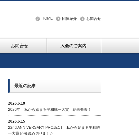
HOME
団体紹介
お問合せ
お問合せ
入会のご案内
最近の記事
2026.6.19
2026年 私から始まる平和統一大賞 結果発表！
2026.6.15
22nd ANNIVERSARY PROJECT 私から始まる平和統
一大賞 応募締め切りました