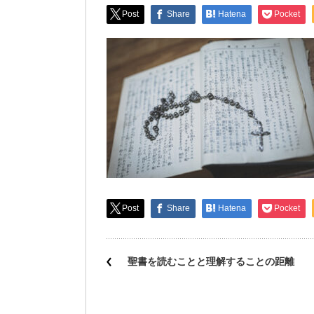
Post
Share
Hatena
Pocket
Post
Share
Hatena
Pocket
聖書を読むことと理解することの距離