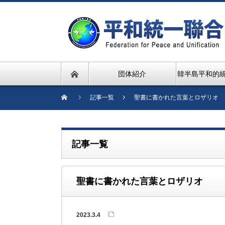
団体紹介
韓半島平和的
記事一覧
聖書に書かれた言葉とロザリオ
記事一覧
聖書に書かれた言葉とロザリオ
2023.3.4