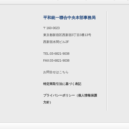
平和統一聯合中央本部事務局
〒160-0023
東京都新宿区西新宿3丁目3番13号
西新宿水間ビル2F
TEL:03-6821-9038
FAX:03-6821-9038
お問合せは
こちら
特定商取引法に基づく表記
プライバシーポリシー（個人情報保護
方針）