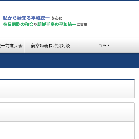
統一前進大会
姜京姫会長特別対談
コラム